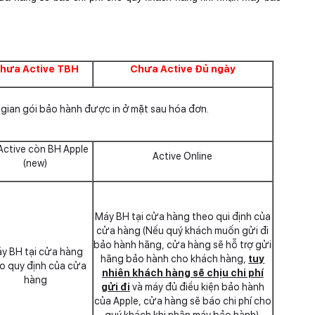
hưa Active TBH
Chưa Active Đủ ngày
 gian gói bảo hành được in ở mặt sau hóa đơn.
Active còn BH Apple
Active Online
(new)
Máy BH tại cửa hàng theo qui định của
cửa hàng (Nếu quý khách muốn gửi đi
bảo hành hãng, cửa hàng sẽ hỗ trợ gửi
y BH tại cửa hàng
hãng bảo hành cho khách hàng,
tuy
o quy định của cửa
nhiên khách hàng sẽ chịu chi phí
hàng
gửi đi
và máy đủ điều kiện bảo hành
của Apple, cửa hàng sẽ báo chi phí cho
quý khách khi nhận máy bảo hành).