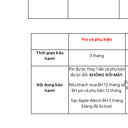
Pin và phụ kiện
Thời gian bảo
3 tháng
hành
Pin được thay 1 lần và phụ kiện
được đổi.
KHÔNG ĐỔI MÁY.
C
Nội dung bảo
Nếu khách mua BH 12 tháng sẽ
l
hành
BH pin và phụ kiện 12 tháng.
Sạc Apple Watch BH 3 tháng
(Hàng đã Active).