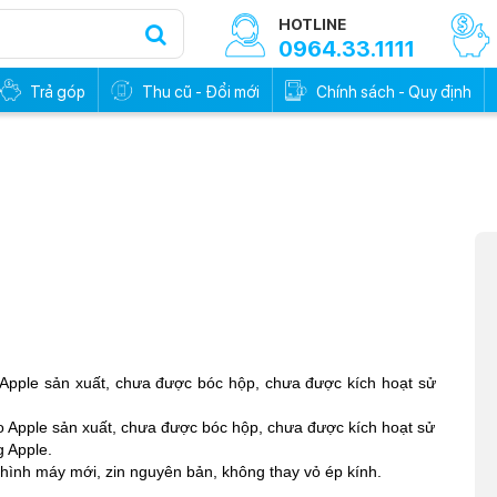
HOTLINE
0964.33.1111
Trả góp
Thu cũ - Đổi mới
Chính sách - Quy định
Apple sản xuất, chưa được bóc hộp, chưa được kích hoạt sử
 Apple sản xuất, chưa được bóc hộp, chưa được kích hoạt sử
 Apple.
hình máy mới, zin nguyên bản, không thay vỏ ép kính.