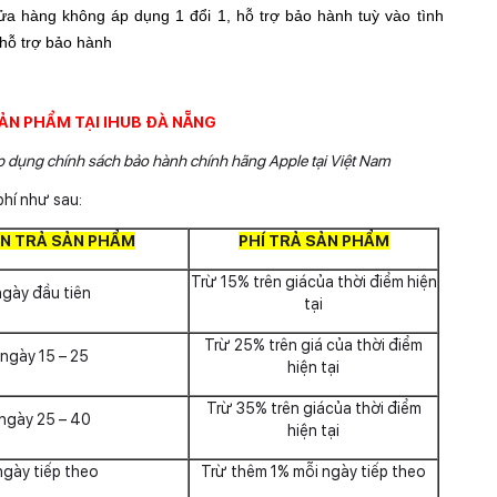
ửa hàng không áp dụng 1 đổi 1, hỗ trợ bảo hành tuỳ vào tình
 hỗ trợ bảo hành
SẢN PHẨM TẠI IHUB ĐÀ NẴNG
p dụng chính sách bảo hành chính hãng Apple tại Việt Nam
phí như sau:
AN TRẢ SẢN PHẨM
PHÍ TRẢ SẢN PHẨM
Trừ 15% trên giácủa thời điểm hiện
ngày đầu tiên
tại
Trừ 25% trên giá của thời điểm
ngày 15 – 25
hiện tại
Trừ 35% trên giácủa thời điểm
ngày 25 – 40
hiện tại
ngày tiếp theo
Trừ thêm 1% mỗi ngày tiếp theo