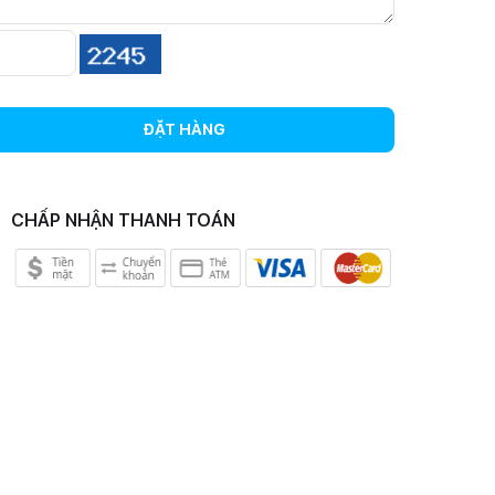
ĐẶT HÀNG
CHẤP NHẬN THANH TOÁN