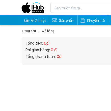
Giới thiệu
Sản phẩm
Khuyến mãi
Trang chủ
Giỏ hàng
Tổng tiền:
0đ
Phí giao hàng:
0 đ
Tổng thanh toán:
0đ