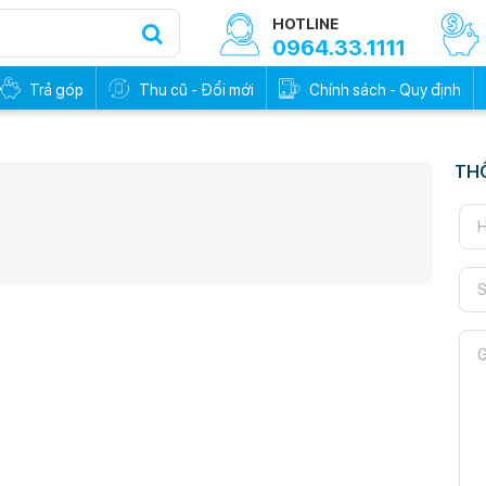
HOTLINE
0964.33.1111
Trả góp
Thu cũ - Đổi mới
Chính sách - Quy định
TH