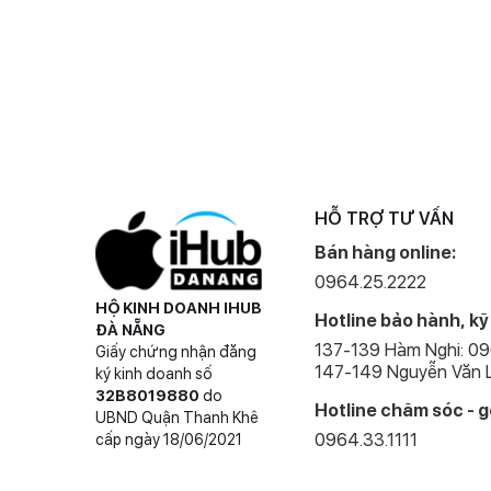
HỖ TRỢ TƯ VẤN
Bán hàng online:
0964.25.2222
HỘ KINH DOANH IHUB
Hotline bảo hành, kỹ
ĐÀ NẴNG
137-139 Hàm Nghi: 0
Giấy chứng nhận đăng
147-149 Nguyễn Văn L
ký kinh doanh số
32B8019880
do
Hotline chăm sóc - g
UBND Quận Thanh Khê
0964.33.1111
cấp ngày 18/06/2021