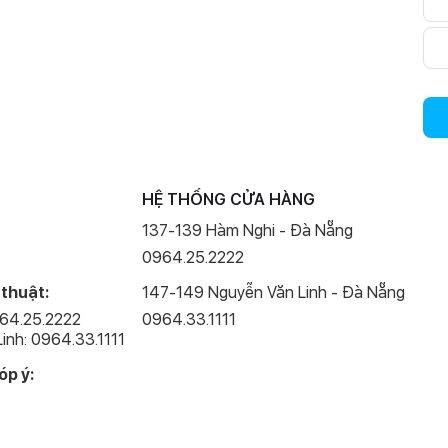
HỆ THỐNG CỬA HÀNG
137-139 Hàm Nghi - Đà Nẵng
0964.25.2222
 thuật:
147-149 Nguyễn Văn Linh - Đà Nẵng
964.25.2222
0964.33.1111
inh: 0964.33.1111
óp ý: