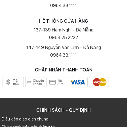
0964.33.1111
HỆ THỐNG CỬA HÀNG
137-139 Hàm Nghi - Đà Nẵng
0964.25.2222
147-149 Nguyễn Văn Linh - Đà Nẵng
0964.33.1111
CHẤP NHẬN THANH TOÁN
CHÍNH SÁCH - QUY ĐỊNH
Điều kiện giao dịch chung