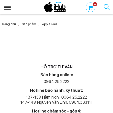
0
Trang chủ
Sản phẩm
Apple iPad
HỖ TRỢ TƯ VẤN
Bán hàng online:
0964.25.2222
Hotline bảo hành, kỹ thuật:
137-139 Hàm Nghi: 0964.25.2222
147-149 Nguyễn Văn Linh: 0964.33.1111
Hotline chăm sóc - góp ý: