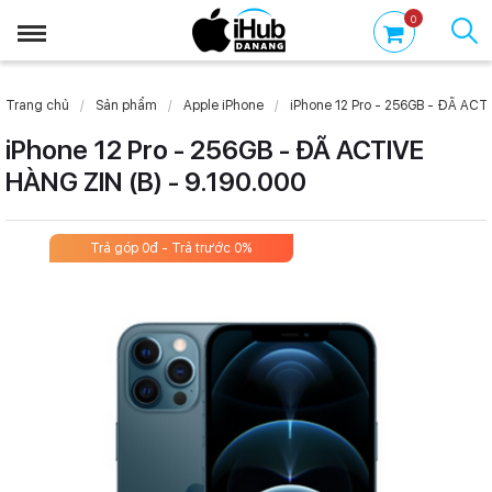
0
Trang chủ
Sản phẩm
Apple iPhone
iPhone 12 Pro - 256GB - ĐÃ ACTI
iPhone 12 Pro - 256GB - ĐÃ ACTIVE
HÀNG ZIN (B) - 9.190.000
Trả góp 0đ - Trả trước 0%