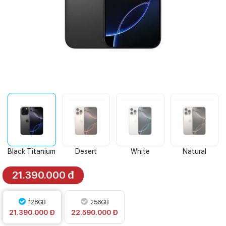
Black Titanium
Desert
White
Natural
Titanium
Titanium
Titanium
21.390.000 đ
128GB
256GB
21.390.000 Đ
22.590.000 Đ