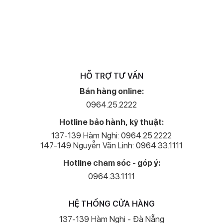
HỖ TRỢ TƯ VẤN
Bán hàng online:
0964.25.2222
Hotline bảo hành, kỹ thuật:
137-139 Hàm Nghi: 0964.25.2222
147-149 Nguyễn Văn Linh: 0964.33.1111
Hotline chăm sóc - góp ý:
0964.33.1111
HỆ THỐNG CỬA HÀNG
137-139 Hàm Nghi - Đà Nẵng