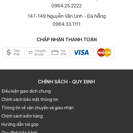
0964.25.2222
147-149 Nguyễn Văn Linh - Đà Nẵng
0964.33.1111
CHẤP NHẬN THANH TOÁN
CHÍNH SÁCH - QUY ĐỊNH
Điều kiện giao dịch chung
Chính sách bảo mật thông tin
Thông tin về vận chuyển và giao nhận
Chính sách kiểm hàng
Hướng dẫn trả góp
Quy định bảo hành