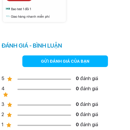
Bao test 1 đổi 1
Giao hàng nhanh miễn phí
ĐÁNH GIÁ - BÌNH LUẬN
GỬI ĐÁNH GIÁ CỦA BẠN
5
0
đánh giá
4
0
đánh giá
3
0
đánh giá
2
0
đánh giá
1
0
đánh giá