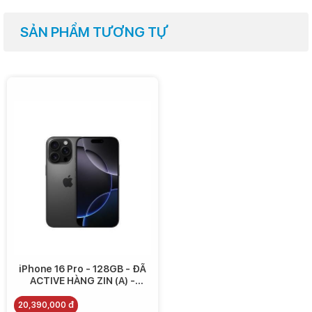
SẢN PHẨM TƯƠNG TỰ
iPhone 16 Pro - 128GB - ĐÃ
ACTIVE HÀNG ZIN (A) -
20.390.000
20,390,000 đ