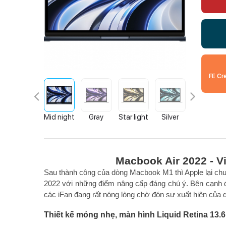
FE Cr
Mid night
Gray
Star light
Silver
Macbook Air 2022 - V
Sau thành công của dòng Macbook M1 thì Apple lại c
2022 với những điểm nâng cấp đáng chú ý. Bên cạnh đó
các iFan đang rất nóng lòng chờ đón sự xuất hiện của
Thiết kế mỏng nhẹ, màn hình Liquid Retina 13.