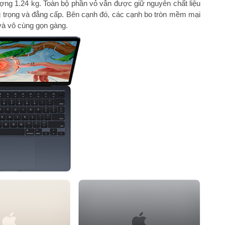
ợng 1.24 kg. Toàn bộ phần vỏ vẫn được giữ nguyên chất liệu
 trọng và đẳng cấp. Bên cạnh đó, các cạnh bo tròn mềm mại
và vô cùng gọn gàng.