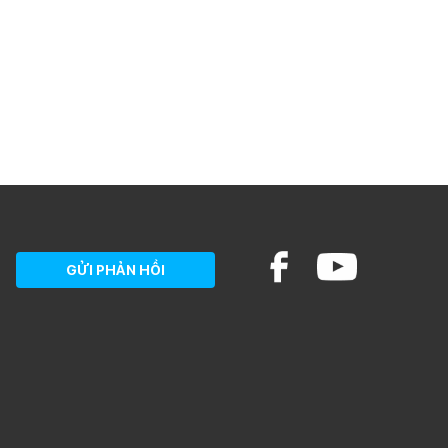
GỬI PHẢN HỒI