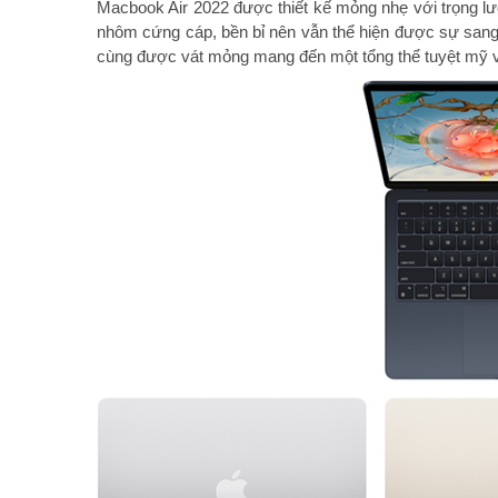
Macbook Air 2022 được thiết kế mỏng nhẹ với trọng lư
nhôm cứng cáp, bền bỉ nên vẫn thể hiện được sự sang
cùng được vát mỏng mang đến một tổng thể tuyệt mỹ 