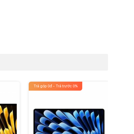
Trả góp 0đ - Trả trước 0%