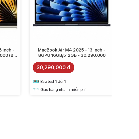
 inch -
MacBook Air M4 2025 - 13 inch -
000 (BH
8GPU 16GB/512GB - 30.290.000
30,290,000 đ
Bao test 1 đổi 1
Giao hàng nhanh miễn phí