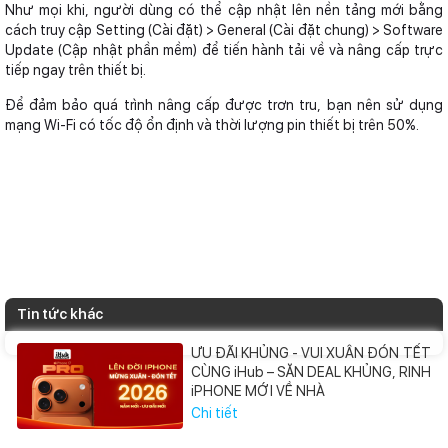
Như mọi khi, người dùng có thể cập nhật lên nền tảng mới bằng
cách truy cập Setting (Cài đặt) > General (Cài đặt chung) > Software
Update (Cập nhật phần mềm) để tiến hành tải về và nâng cấp trực
tiếp ngay trên thiết bị.
Để đảm bảo quá trình nâng cấp được trơn tru, bạn nên sử dụng
mạng Wi-Fi có tốc độ ổn định và thời lượng pin thiết bị trên 50%.
Tin tức khác
ƯU ĐÃI KHỦNG - VUI XUÂN ĐÓN TẾT
CÙNG iHub – SĂN DEAL KHỦNG, RINH
iPHONE MỚI VỀ NHÀ
Chi tiết