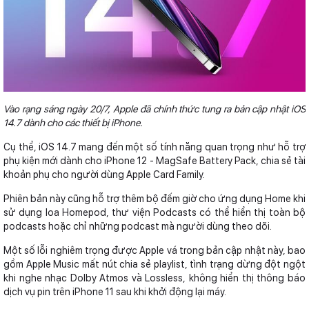
Vào rạng sáng ngày 20/7, Apple đã chính thức tung ra bản cập nhật iOS
14.7 dành cho các thiết bị iPhone.
Cụ thể, iOS 14.7 mang đến một số tính năng quan trọng như hỗ trợ
phụ kiện mới dành cho iPhone 12 - MagSafe Battery Pack, chia sẻ tài
khoản phụ cho người dùng Apple Card Family.
Phiên bản này cũng hỗ trợ thêm bộ đếm giờ cho ứng dụng Home khi
sử dụng loa Homepod, thư viện Podcasts có thể hiển thị toàn bộ
podcasts hoặc chỉ những podcast mà người dùng theo dõi.
Một số lỗi nghiêm trọng được Apple vá trong bản cập nhật này, bao
gồm Apple Music mất nút chia sẻ playlist, tình trạng dừng đột ngột
khi nghe nhạc Dolby Atmos và Lossless, không hiển thị thông báo
dịch vụ pin trên iPhone 11 sau khi khởi động lại máy.