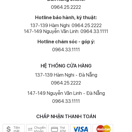
0964.25.2222
Hotline bảo hành, kỹ thuật:
137-139 Hàm Nghi: 0964.25.2222
147-149 Nguyễn Văn Linh: 0964.33.1111
Hotline chăm sóc - góp ý:
0964.33.1111
HỆ THỐNG CỬA HÀNG
137-139 Hàm Nghi - Đà Nẵng
0964.25.2222
147-149 Nguyễn Văn Linh - Đà Nẵng
0964.33.1111
CHẤP NHẬN THANH TOÁN