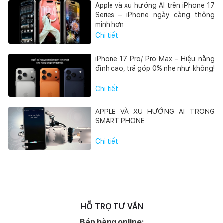
Apple và xu hướng AI trên iPhone 17
Series – iPhone ngày càng thông
minh hơn
Chi tiết
iPhone 17 Pro/ Pro Max – Hiệu năng
đỉnh cao, trả góp 0% nhẹ như không!
Chi tiết
APPLE VÀ XU HƯỚNG AI TRONG
SMART PHONE
Chi tiết
HỖ TRỢ TƯ VẤN
Bán hàng online: