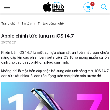
0
Trang chủ
Tin tức
Tin tức công nghệ
Apple chính tức tung ra iOS 14.7
20/07/2021
Phiên bản iOS 14.7 là một sự lựa chọn rất an toàn nếu bạn chưa
nâng cấp lên các phiên bản beta trên iOS 15 và mong muốn sự ổn
định cho các thiết bị iPhone/iPad của mình.
Không chỉ là một bản cập nhật bổ sung các tính năng mới, iOS 14.7
còn sửa rất nhiều lỗi còn tồn đọng trên các phiên bản trước đó.