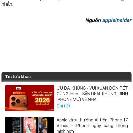
nhắn.
Nguồn
appleinsider
Tin tức khác
ƯU ĐÃI KHỦNG - VUI XUÂN ĐÓN TẾT
CÙNG iHub – SĂN DEAL KHỦNG, RINH
iPHONE MỚI VỀ NHÀ
Chi tiết
Apple và xu hướng AI trên iPhone 17
Series – iPhone ngày càng thông
minh hơn