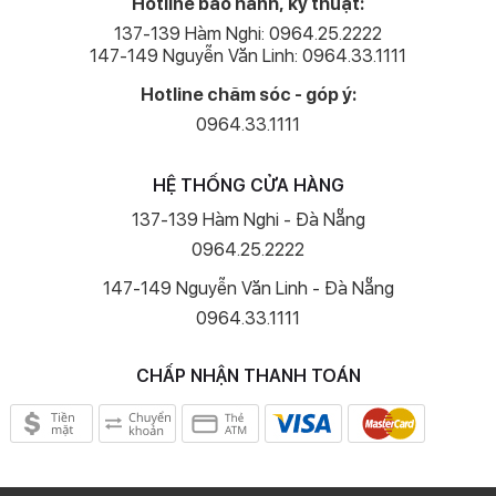
Hotline bảo hành, kỹ thuật:
137-139 Hàm Nghi: 0964.25.2222
147-149 Nguyễn Văn Linh: 0964.33.1111
Hotline chăm sóc - góp ý:
0964.33.1111
HỆ THỐNG CỬA HÀNG
137-139 Hàm Nghi - Đà Nẵng
0964.25.2222
147-149 Nguyễn Văn Linh - Đà Nẵng
0964.33.1111
CHẤP NHẬN THANH TOÁN