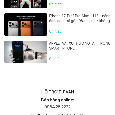
Chi tiết
iPhone 17 Pro/ Pro Max – Hiệu năng
đỉnh cao, trả góp 0% nhẹ như không!
Chi tiết
APPLE VÀ XU HƯỚNG AI TRONG
SMART PHONE
Chi tiết
HỖ TRỢ TƯ VẤN
Bán hàng online:
0964.25.2222