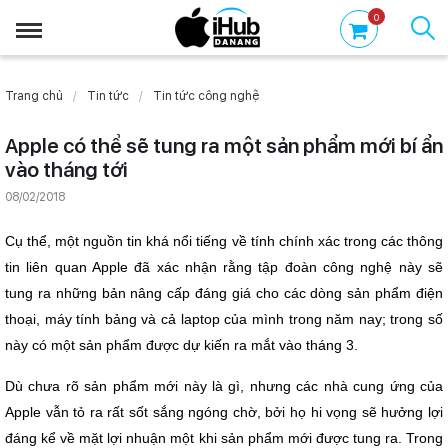
0
Trang chủ
Tin tức
Tin tức công nghệ
Apple có thể sẽ tung ra một sản phẩm mới bí ẩn
vào tháng tới
08/02/2018
Cụ thể, một nguồn tin khá nổi tiếng về tính chính xác trong các thông
tin liên quan Apple đã xác nhận rằng tập đoàn công nghệ này sẽ
tung ra những bản nâng cấp đáng giá cho các dòng sản phẩm điện
thoại, máy tính bảng và cả laptop của mình trong năm nay; trong số
này có một sản phẩm được dự kiến ra mắt vào tháng 3.
Dù chưa rõ sản phẩm mới này là gì, nhưng các nhà cung ứng của
Apple vẫn tỏ ra rất sốt sắng ngóng chờ, bởi họ hi vọng sẽ hưởng lợi
đáng kể về mặt lợi nhuận một khi sản phẩm mới được tung ra. Trong