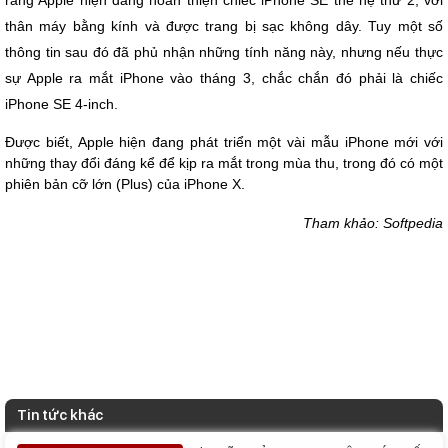
rằng Apple hiện đang hoàn thiện chiếc iPhone SE thế hệ thứ 2, với
thân máy bằng kính và được trang bị sạc không dây. Tuy một số
thông tin sau đó đã phủ nhận những tính năng này, nhưng nếu thực
sự Apple ra mắt iPhone vào tháng 3, chắc chắn đó phải là chiếc
iPhone SE 4-inch.
Được biết, Apple hiện đang phát triển một vài mẫu iPhone mới với
những thay đổi đáng kể để kịp ra mắt trong mùa thu, trong đó có một
phiên bản cỡ lớn (Plus) của iPhone X.
Tham khảo: Softpedia
Tin tức khác