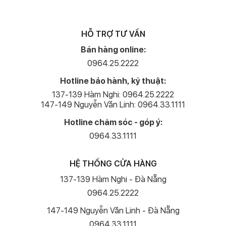
HỖ TRỢ TƯ VẤN
Bán hàng online:
0964.25.2222
Hotline bảo hành, kỹ thuật:
137-139 Hàm Nghi: 0964.25.2222
147-149 Nguyễn Văn Linh: 0964.33.1111
Hotline chăm sóc - góp ý:
0964.33.1111
HỆ THỐNG CỬA HÀNG
137-139 Hàm Nghi - Đà Nẵng
0964.25.2222
147-149 Nguyễn Văn Linh - Đà Nẵng
0964.33.1111