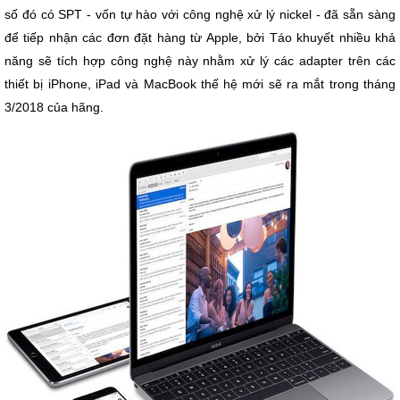
số đó có SPT - vốn tự hào với công nghệ xử lý nickel - đã sẵn sàng
để tiếp nhận các đơn đặt hàng từ Apple, bởi Táo khuyết nhiều khả
năng sẽ tích hợp công nghệ này nhằm xử lý các adapter trên các
thiết bị iPhone, iPad và MacBook thế hệ mới sẽ ra mắt trong tháng
3/2018 của hãng.