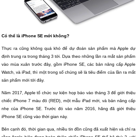
Có thể là iPhone SE mới không?
Thực ra cũng không quá khó để dự đoán sản phẩm mà Apple dự
định trung ra trong tháng 3 tới. Dựa theo những lần ra mắt sản phẩm
vào mùa xuân trước đây, gồm iPhone SE, các bản nâng cấp Apple
Watch, và iPad, thì một trong số chúng sẽ là tiêu điểm của lần ra mắt
sản phẩm mới tới đây.
Năm 2017, Apple tổ chức sự kiện họp báo vào tháng 3 để giới thiệu
chiếc iPhone 7 màu đỏ (RED), một mẫu iPad mới, và bản nâng cấp
nhẹ của iPhone SE. Trước đó vào năm 2016, hãng đã giới thiệu
iPhone SE cũng vào thời gian này.
Bên cạnh đó, thời gian qua, nhiều tin đồn cũng đã xuất hiện và chỉ ra