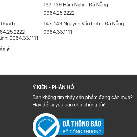
137-139 Hàm Nghi - Đà Nẵng
0964.25.2222
 thuật:
147-149 Nguyễn Văn Linh - Đà Nẵng
964.25.2222
0964.33.1111
inh: 0964.33.1111
óp ý:
Ý KIẾN - PHẢN HỒI
Bạn không tìm thấy sản phẩm đang cần mua?
Hãy để lại yêu cầu cho chúng tôi!