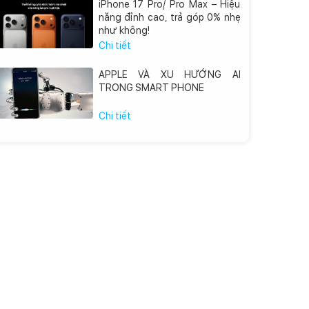
iPhone 17 Pro/ Pro Max – Hiệu
năng đỉnh cao, trả góp 0% nhẹ
như không!
Chi tiết
APPLE VÀ XU HƯỚNG AI
TRONG SMART PHONE
Chi tiết