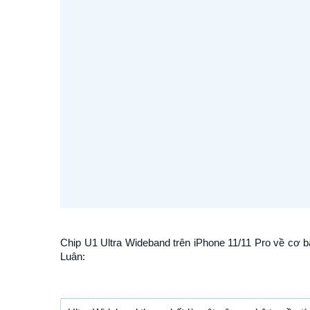
Chip U1 Ultra Wideband trên iPhone 11/11 Pro về cơ bả
Luân: