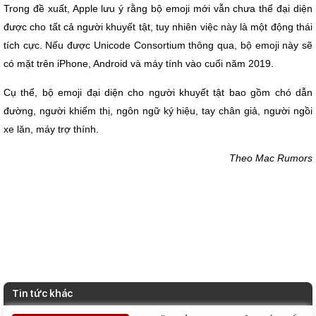
Trong đề xuất, Apple lưu ý rằng bộ emoji mới vẫn chưa thể đại diện
được cho tất cả người khuyết tật, tuy nhiên việc này là một động thái
tích cực. Nếu được Unicode Consortium thông qua, bộ emoji này sẽ
có mặt trên iPhone, Android và máy tính vào cuối năm 2019.
Cụ thể, bộ emoji đại diện cho người khuyết tật bao gồm chó dẫn
đường, người khiếm thị, ngôn ngữ ký hiệu, tay chân giả, người ngồi
xe lăn, máy trợ thính.
Theo Mac Rumors
Tin tức khác