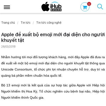
0
Trang chủ
Tin tức
Tin tức công nghệ
Apple đề xuất bộ emoji mới đại diện cho người
khuyết tật
26/03/2018
Nhằm hướng tới mọi đối tượng khách hàng, mới đây Apple đã đưa ra
đề xuất về một bộ emoji mới đại diện cho người khuyết tật thông qua
Unicode Consortium, tổ chức phi lợi nhuận chuyên hỗ trợ, duy trì và
quảng bá phần mềm chuẩn hóa quốc tế.
Bộ 13 emoji mới là kết quả của sự hợp tác giữa Apple với Hiệp hội
Người khiếm thị Hoa Kỳ, Tổ chức nghiên cứu bệnh bại não, Hiệp hội
Người khiếm thính Quốc gia.