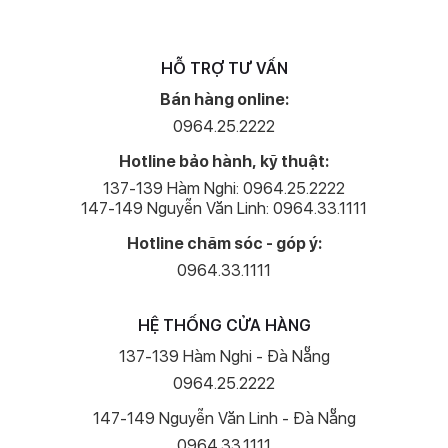
HỖ TRỢ TƯ VẤN
Bán hàng online:
0964.25.2222
Hotline bảo hành, kỹ thuật:
137-139 Hàm Nghi: 0964.25.2222
147-149 Nguyễn Văn Linh: 0964.33.1111
Hotline chăm sóc - góp ý:
0964.33.1111
HỆ THỐNG CỬA HÀNG
137-139 Hàm Nghi - Đà Nẵng
0964.25.2222
147-149 Nguyễn Văn Linh - Đà Nẵng
0964.33.1111