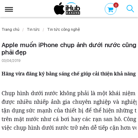
0
Trang chủ
Tin tức
Tin tức công nghệ
Apple muốn iPhone chụp ảnh dưới nước cũng
phải đẹp
03/04/2019
Hãng vừa đăng ký bằng sáng chế giúp cải thiện khả năng
Chụp hình dưới nước không phải là một khái niệm q
được nhiều nhiếp ảnh gia chuyên nghiệp và nghiệ
tận dụng sức mạnh của thiết bị để thể hiện những t
trên mặt nước như cá bơi hay các rạn san hô. Công 
việc chụp hình dưới nước trở nên dễ tiếp cận hơn v