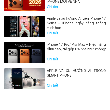
iPHONE MỚI VỀ NHÀ
Chi tiết
Apple và xu hướng AI trên iPhone 17
Series – iPhone ngày càng thông
minh hơn
Chi tiết
iPhone 17 Pro/ Pro Max – Hiệu năng
đỉnh cao, trả góp 0% nhẹ như không!
Chi tiết
APPLE VÀ XU HƯỚNG AI TRONG
SMART PHONE
Chi tiết