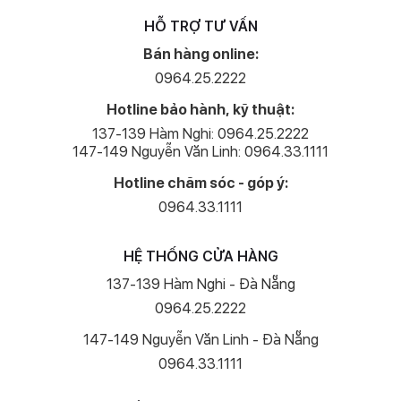
HỖ TRỢ TƯ VẤN
Bán hàng online:
0964.25.2222
Hotline bảo hành, kỹ thuật:
137-139 Hàm Nghi: 0964.25.2222
147-149 Nguyễn Văn Linh: 0964.33.1111
Hotline chăm sóc - góp ý:
0964.33.1111
HỆ THỐNG CỬA HÀNG
137-139 Hàm Nghi - Đà Nẵng
0964.25.2222
147-149 Nguyễn Văn Linh - Đà Nẵng
0964.33.1111