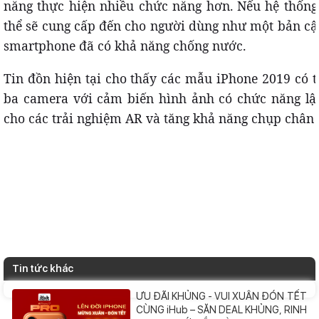
năng thực hiện nhiều chức năng hơn. Nếu hệ thống
thể sẽ cung cấp đến cho người dùng như một bản c
smartphone đã có khả năng chống nước.
Tin đồn hiện tại cho thấy các mẫu iPhone 2019 có t
ba camera với cảm biến hình ảnh có chức năng lậ
cho các trải nghiệm AR và tăng khả năng chụp chân
Tin tức khác
ƯU ĐÃI KHỦNG - VUI XUÂN ĐÓN TẾT
CÙNG iHub – SĂN DEAL KHỦNG, RINH