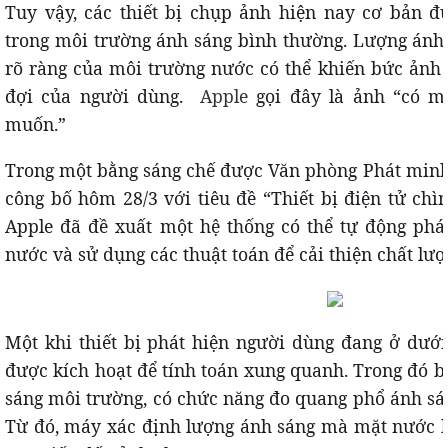
Tuy vậy, các thiết bị chụp ảnh hiện nay cơ bản đ
trong môi trường ánh sáng bình thường. Lượng ánh
rõ ràng của môi trường nước có thể khiến bức ảnh
đợi của người dùng.
Apple
gọi đây là ảnh “có m
muốn.”
Trong một bằng sáng chế được Văn phòng Phát minh
công bố hôm 28/3 với tiêu đề “Thiết bị điện tử ch
Apple đã đề xuất một hệ thống có thể tự động phá
nước và sử dụng các thuật toán để cải thiện chất lư
Một khi thiết bị phát hiện người dùng đang ở dướ
được kích hoạt để tính toán xung quanh. Trong đó
sáng môi trường, có chức năng đo quang phổ ánh sá
Từ đó, máy xác định lượng ánh sáng mà mặt nước h