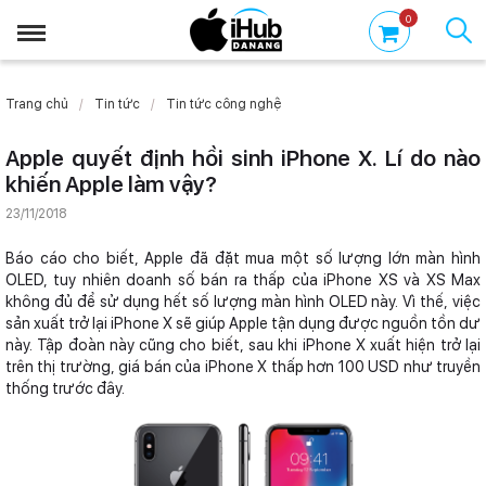
0
Trang chủ
Tin tức
Tin tức công nghệ
Apple quyết định hồi sinh iPhone X. Lí do nào
khiến Apple làm vậy?
23/11/2018
Báo cáo cho biết, Apple đã đặt mua một số lượng lớn màn hình
OLED, tuy nhiên doanh số bán ra thấp của iPhone XS và XS Max
không đủ để sử dụng hết số lượng màn hình OLED này. Vì thế, việc
sản xuất trở lại iPhone X sẽ giúp Apple tận dụng được nguồn tồn dư
này. Tập đoàn này cũng cho biết, sau khi iPhone X xuất hiện trở lại
trên thị trường, giá bán của iPhone X thấp hơn 100 USD như truyền
thống trước đây.