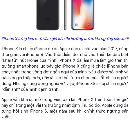
iPhone X từng làm mưa làm gió trên thị trường trước khi ngừng sản xuất
iPhone X là chiếc iPhone được Apple cho ra mắt vào năm 2017, cùng
thời gian với iPhone 8. Vào thời điểm đó, nhờ vào thiết kế đặc biệt
"khai tử" nút Home của mình, iPhone X đã làm mưa làm gió trên thị
trường smartphone lúc bấy giờ. iPhone X cũng là chiếc iPhone bán
chạy nhất trong vòng đời ngắn ngủi của mình. Nếu được hồi sinh và
bán với giá thấp hơn, đây rất có thể là lựa chọn của rất nhiều người
dùng. Nhưng cũng đồng nghĩa với việc, iPhone XS sẽ bị chính người
"đàn anh" của mình cạnh tranh.
Apple vẫn khá úp mở trong việc bán lại iPhone X trên toàn thế giới
hay chỉ trong một vài thị trường nhất định. Trước đó, Apple cũng đã
từng hồi sinh iPhone 6, một năm sau khi chính thức ngừng sản
xuất.