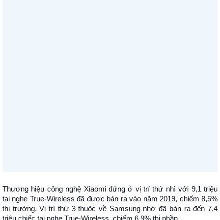
Thương hiệu công nghệ
Xiaomi
đứng ở vị trí thứ nhì với 9,1 triệu
tai nghe True-Wireless đã được bán ra vào năm 2019, chiếm 8,5%
thị trường. Vị trí thứ 3 thuộc về
Samsung
nhờ đã bán ra đến 7,4
triệu chiếc tai nghe True-Wireless, chiếm 6,9% thị phần.