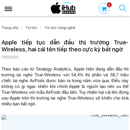
0
Trang chủ
Tin tức
Tin tức công nghệ
Apple tiếp tục dẫn đầu thị trường True-
Wireless, hai cái tên tiếp theo cực kỳ bất ngờ
21/01/2020
Theo báo cáo từ Strategy Analytics,
Apple
hiện đang dẫn đầu thị
trường tai nghe
True-Wireless
với 54,4% thị phần và 58,7 triệu
chiếc tai nghe
AirPods
được bán ra trong năm vừa qua. Điều này
không có gì ngạc nhiên khi chính Apple là người tạo nên xu thế
True-Wireless với mẫu AirPods đầu tiên. Tuy nhiên hai cái tên đứng
sau Apple trên thị trường tai nghe True-Wireless sẽ khiến cho khá
nhiều bạn bất ngờ.