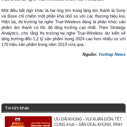
Một điều bất ngờ khác là hai ông lớn trong làng âm thanh là Sony
và Bose chỉ chiếm một phần khá nhỏ so với các thương hiệu kia.
Hiện tại, thị trường tai nghe True-Wireless đang là phân khúc sản
phẩm âm thanh có tốc độ tăng trưởng cao nhất. Theo Strategy
Analytics, cho rằng thị trường tai nghe True-Wireless dự kiến sẽ
tăng trưởng đến 1,2 tỷ sản phẩm trong 2024 cao hơn nhiều so với
170 triệu sản phẩm trong năm 2019 vừa qua.
Nguồn:
Yonhap News
Tin tức khác
ƯU ĐÃI KHỦNG - VUI XUÂN ĐÓN TẾT
CÙNG iHub – SĂN DEAL KHỦNG, RINH