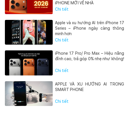
iPHONE MỚI VỀ NHÀ
Chi tiết
Apple và xu hướng AI trên iPhone 17
Series – iPhone ngày càng thông
minh hơn
Chi tiết
iPhone 17 Pro/ Pro Max – Hiệu năng
đỉnh cao, trả góp 0% nhẹ như không!
Chi tiết
APPLE VÀ XU HƯỚNG AI TRONG
SMART PHONE
Chi tiết