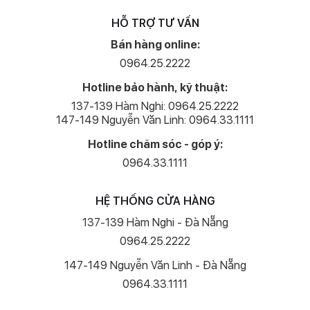
HỖ TRỢ TƯ VẤN
Bán hàng online:
0964.25.2222
Hotline bảo hành, kỹ thuật:
137-139 Hàm Nghi: 0964.25.2222
147-149 Nguyễn Văn Linh: 0964.33.1111
Hotline chăm sóc - góp ý:
0964.33.1111
HỆ THỐNG CỬA HÀNG
137-139 Hàm Nghi - Đà Nẵng
0964.25.2222
147-149 Nguyễn Văn Linh - Đà Nẵng
0964.33.1111