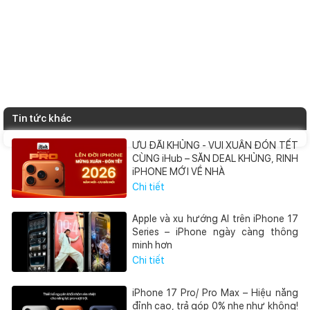
Tin tức khác
ƯU ĐÃI KHỦNG - VUI XUÂN ĐÓN TẾT
CÙNG iHub – SĂN DEAL KHỦNG, RINH
iPHONE MỚI VỀ NHÀ
Chi tiết
Apple và xu hướng AI trên iPhone 17
Series – iPhone ngày càng thông
minh hơn
Chi tiết
iPhone 17 Pro/ Pro Max – Hiệu năng
đỉnh cao, trả góp 0% nhẹ như không!