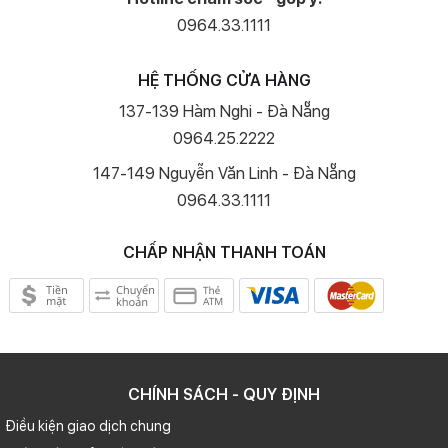
0964.33.1111
HỆ THỐNG CỬA HÀNG
137-139 Hàm Nghi - Đà Nẵng
0964.25.2222
147-149 Nguyễn Văn Linh - Đà Nẵng
0964.33.1111
CHẤP NHẬN THANH TOÁN
CHÍNH SÁCH - QUY ĐỊNH
Điều kiện giao dịch chung