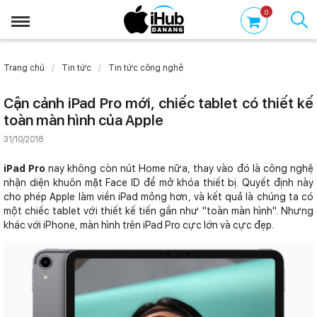
0
Trang chủ
Tin tức
Tin tức công nghệ
Cận cảnh iPad Pro mới, chiếc tablet có thiết kế
toàn màn hình của Apple
31/10/2018
iPad Pro
nay không còn nút Home nữa, thay vào đó là công nghệ
nhận diện khuôn mặt Face ID để mở khóa thiết bị. Quyết định này
cho phép Apple làm viền iPad mỏng hơn, và kết quả là chúng ta có
một chiếc tablet với thiết kế tiến gần như "toàn màn hình". Nhưng
khác với iPhone, màn hình trên iPad Pro cực lớn và cực đẹp.