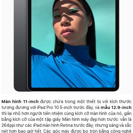
Màn hình 11-inch
được chứa trong một thiết bị với kích thước
tương đương với iPad Pro 10.5-inch trước đây, và
mẫu 12.9-inch
thì lại nhỏ hơn người tiền nhiệm cùng kích cỡ màn hình của nó, gần
bằng kích cỡ của một tập giấy. Màn hình máy đẹp hơn trước: vẫn là
264ppi như các iPad màn hình Retina trước đây, nhưng sáng và sắc
nét hơn bao giờ hết. Các góc máy được bo tròn bằng công nghệ