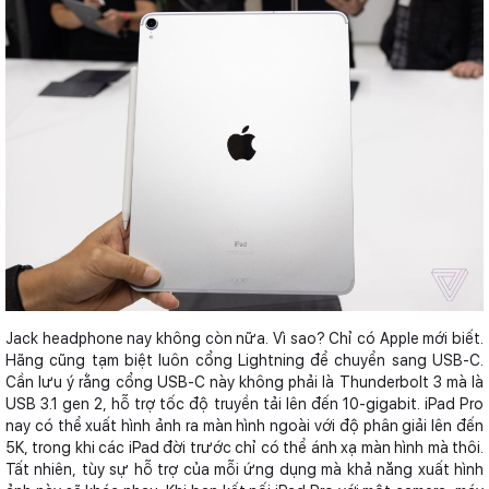
Jack headphone nay không còn nữa. Vì sao? Chỉ có Apple mới biết.
Hãng cũng tạm biệt luôn cổng Lightning để chuyển sang USB-C.
Cần lưu ý rằng cổng USB-C này không phải là Thunderbolt 3 mà là
USB 3.1 gen 2, hỗ trợ tốc độ truyền tải lên đến 10-gigabit. iPad Pro
nay có thể xuất hình ảnh ra màn hình ngoài với độ phân giải lên đến
5K, trong khi các iPad đời trước chỉ có thể ánh xạ màn hình mà thôi.
Tất nhiên, tùy sự hỗ trợ của mỗi ứng dụng mà khả năng xuất hình