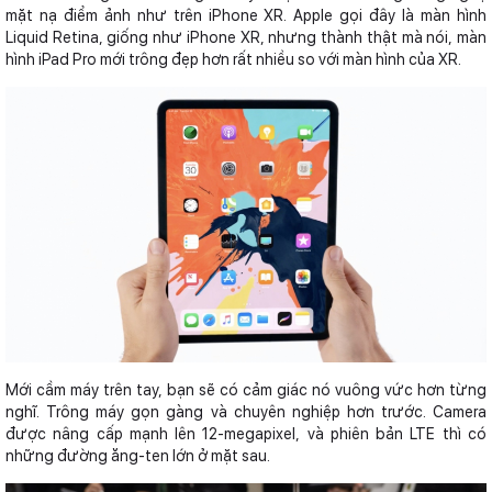
mặt nạ điểm ảnh như trên iPhone XR. Apple gọi đây là màn hình
Liquid Retina, giống như iPhone XR, nhưng thành thật mà nói, màn
hình iPad Pro mới trông đẹp hơn rất nhiều so với màn hình của XR.
Mới cầm máy trên tay, bạn sẽ có cảm giác nó vuông vức hơn từng
nghĩ. Trông máy gọn gàng và chuyên nghiệp hơn trước. Camera
được nâng cấp mạnh lên 12-megapixel, và phiên bản LTE thì có
những đường ăng-ten lớn ở mặt sau.