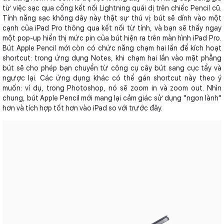
từ việc sạc qua cổng kết nối Lightning quái dị trên chiếc Pencil cũ.
Tính năng sạc không dây này thật sự thú vị: bút sẽ dính vào một
cạnh của iPad Pro thông qua kết nối từ tính, và bạn sẽ thấy ngay
một pop-up hiển thị mức pin của bút hiện ra trên màn hình iPad Pro.
Bút Apple Pencil mới còn có chức năng chạm hai lần để kích hoạt
shortcut: trong ứng dụng Notes, khi chạm hai lần vào mặt phẳng
bút sẽ cho phép bạn chuyển từ công cụ cây bút sang cục tẩy và
ngược lại. Các ứng dụng khác có thể gán shortcut này theo ý
muốn: ví dụ, trong Photoshop, nó sẽ zoom in và zoom out. Nhìn
chung, bút Apple Pencil mới mang lại cảm giác sử dụng "ngon lành"
hơn và tích hợp tốt hơn vào iPad so với trước đây.