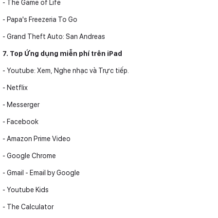
- The Game of Life
- Papa's Freezeria To Go
- Grand Theft Auto: San Andreas
7. Top Ứng dụng miễn phí trên iPad
- Youtube: Xem, Nghe nhạc và Trực tiếp.
- Netflix
- Messerger
- Facebook
- Amazon Prime Video
- Google Chrome
- Gmail - Email by Google
- Youtube Kids
- The Calculator