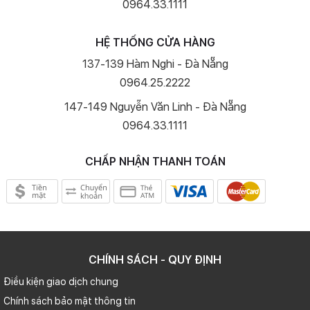
0964.33.1111
HỆ THỐNG CỬA HÀNG
137-139 Hàm Nghi - Đà Nẵng
0964.25.2222
147-149 Nguyễn Văn Linh - Đà Nẵng
0964.33.1111
CHẤP NHẬN THANH TOÁN
CHÍNH SÁCH - QUY ĐỊNH
Điều kiện giao dịch chung
Chính sách bảo mật thông tin