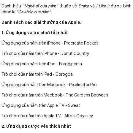
Danh hiệu "
Nghệ sĩ của năm"
thuộc về
Drake
và
I Like It
được bình
chọn là
"Ca khúc của năm".
Danh sách các giải thưởng của Apple:
1. Ứng dụng và trò chơi tốt nhất
Ứng dụng của năm trên iPhone - Procreate Pocket
Trò chơi của năm trên iPhone - Donut Country
Ứng dụng của năm trên iPad - Forggipedia
Trò chơi của năm trên iPad - Gorogoa
Ứng dụng của năm trên Macbook - Pixelmator Pro
Trò chơi của năm trên Macbook - The Gardens Between
Ứng dụng của năm trên Apple TV - Sweat
Trò chơi của năm trên Apple TV - Alto's Odyssey
2. Ứng dụng được yêu thích nhất