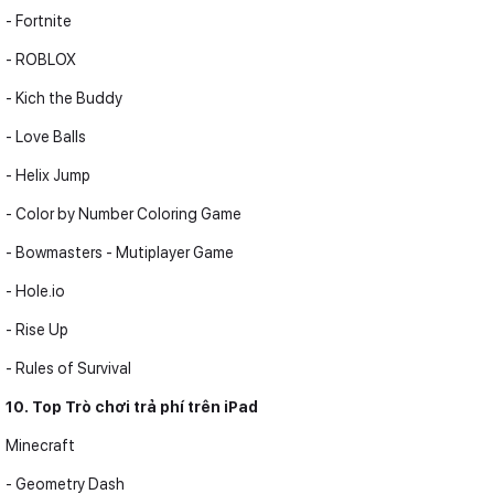
- Fortnite
- ROBLOX
- Kich the Buddy
- Love Balls
- Helix Jump
- Color by Number Coloring Game
- Bowmasters - Mutiplayer Game
- Hole.io
- Rise Up
- Rules of Survival
10. Top Trò chơi trả phí trên iPad
Minecraft
- Geometry Dash