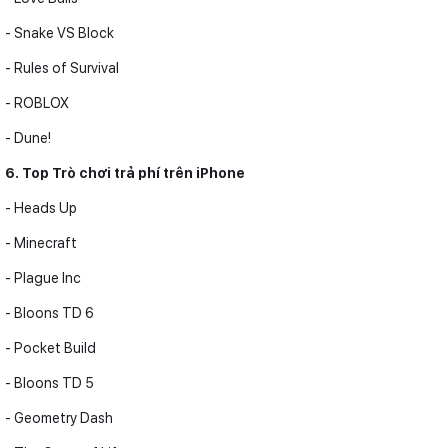
- Snake VS Block
- Rules of Survival
- ROBLOX
- Dune!
6. Top Trò chơi trả phí trên iPhone
- Heads Up
- Minecraft
- Plague Inc
- Bloons TD 6
- Pocket Build
- Bloons TD 5
- Geometry Dash