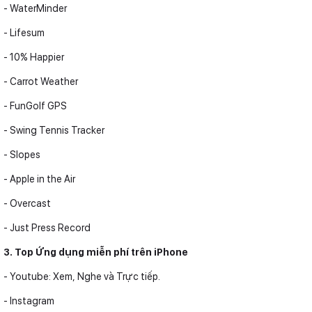
- WaterMinder
- Lifesum
- 10% Happier
- Carrot Weather
- FunGolf GPS
- Swing Tennis Tracker
- Slopes
- Apple in the Air
- Overcast
- Just Press Record
3. Top Ứng dụng miễn phí trên iPhone
- Youtube: Xem, Nghe và Trực tiếp.
- Instagram