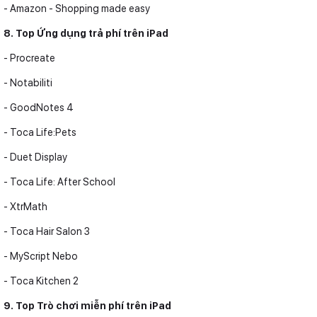
- Amazon - Shopping made easy
8. Top Ứng dụng trả phí trên iPad
- Procreate
- Notabiliti
- GoodNotes 4
- Toca Life:Pets
- Duet Display
- Toca Life: After School
- XtrMath
- Toca Hair Salon 3
- MyScript Nebo
- Toca Kitchen 2
9. Top Trò chơi miễn phí trên iPad