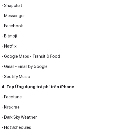
- Snapchat
- Messenger
- Facebook
- Bitmoji
- Netflix
- Google Maps - Transit & Food
- Gmail - Email by Google
- Spotify Music
4. Top Ứng dụng trả phí trên iPhone
- Facetune
- Kirakira+
- Dark Sky Weather
- HotSchedules