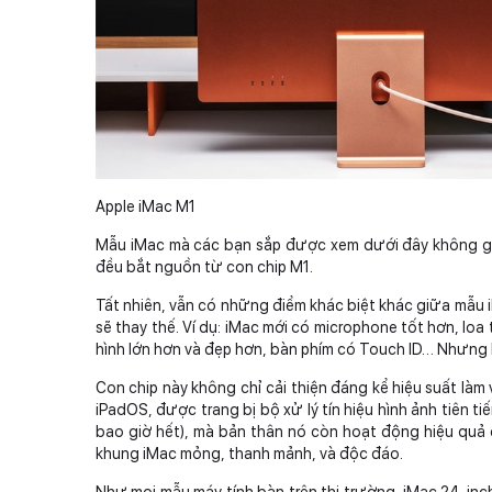
Apple iMac M1
Mẫu iMac mà các bạn sắp được xem dưới đây không giố
đều bắt nguồn từ con chip M1.
Tất nhiên, vẫn có những điểm khác biệt khác giữa mẫu 
sẽ thay thế. Ví dụ: iMac mới có microphone tốt hơn, loa t
hình lớn hơn và đẹp hơn, bàn phím có Touch ID… Nhưng M
Con chip này không chỉ cải thiện đáng kể hiệu suất là
iPadOS, được trang bị bộ xử lý tín hiệu hình ảnh tiên t
bao giờ hết), mà bản thân nó còn hoạt động hiệu quả
khung iMac mỏng, thanh mảnh, và độc đáo.
Như mọi mẫu máy tính bàn trên thị trường, iMac 24-inch