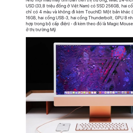
USD (33,8 triệu đồng ở Việt Nam) có SSD 256GB, hai 
chỉ có 4 màu và không đi kèm TouchID. Một bản khác 
16GB, hai cổng USB-3, hai cổng Thunderbolt, GPU 8 nhâ
hợp trong bộ cấp điện) - đi kèm theo đó là Magic Mouse
ở thị trường Mỹ.