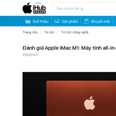
Giới thiệu
Sản phẩm
Khuyến mãi
Trang chủ
Tin tức
Tin tức công nghệ
Đánh giá Apple iMac M1: Máy tính all-
25/06/2021