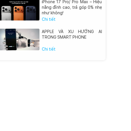
iPhone 17 Pro/ Pro Max – Hiệu
năng đỉnh cao, trả góp 0% nhẹ
như không!
Chi tiết
APPLE VÀ XU HƯỚNG AI
TRONG SMART PHONE
Chi tiết