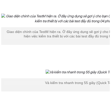
Giao diện chính của TestM hiện ra. Ở đây ứng dụng sẽ gợi ý cho 
hiện việc kiểm tra thiết bị với các bài test đầy đủ trong 0
Và kiểm tra nhanh trong 55 giây (Quick Te