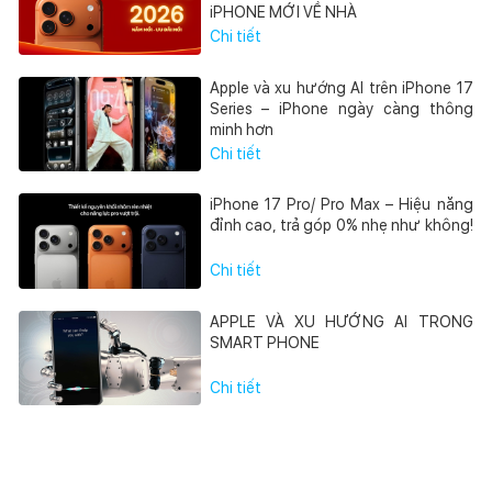
iPHONE MỚI VỀ NHÀ
Chi tiết
Apple và xu hướng AI trên iPhone 17
Series – iPhone ngày càng thông
minh hơn
Chi tiết
iPhone 17 Pro/ Pro Max – Hiệu năng
đỉnh cao, trả góp 0% nhẹ như không!
Chi tiết
APPLE VÀ XU HƯỚNG AI TRONG
SMART PHONE
Chi tiết