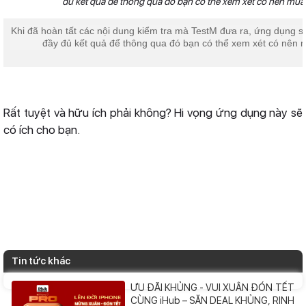
Khi đã hoàn tất các nội dung kiểm tra mà TestM đưa ra, ứng dụng sẽ 
đầy đủ kết quả để thông qua đó bạn có thể xem xét có nên m
Rất tuyệt và hữu ích phải không? Hi vọng ứng dụng này sẽ
có ích cho bạn.
Tin tức khác
ƯU ĐÃI KHỦNG - VUI XUÂN ĐÓN TẾT
CÙNG iHub – SĂN DEAL KHỦNG, RINH