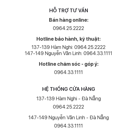
HỖ TRỢ TƯ VẤN
Bán hàng online:
0964.25.2222
Hotline bảo hành, kỹ thuật:
137-139 Hàm Nghi: 0964.25.2222
147-149 Nguyễn Văn Linh: 0964.33.1111
Hotline chăm sóc - góp ý:
0964.33.1111
HỆ THỐNG CỬA HÀNG
137-139 Hàm Nghi - Đà Nẵng
0964.25.2222
147-149 Nguyễn Văn Linh - Đà Nẵng
0964.33.1111