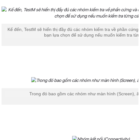
Kế đến, TestM sẽ hiển thị đầy đủ các nhóm kiểm tra về phần cứng 
bạn lựa chọn để sử dụng nếu muốn kiểm tra từn
Trong đó bao gồm các nhóm như màn hình (Screen), â