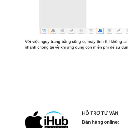
Với việc ngụy trang bằng công cụ máy tính thì không ai
nhanh chóng tải về khi ứng dụng còn miễn phí để sử dụ
HỖ TRỢ TƯ VẤN
Bán hàng online: