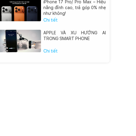
iPhone 17 Pro/ Pro Max – Hiệu
năng đỉnh cao, trả góp 0% nhẹ
như không!
Chi tiết
APPLE VÀ XU HƯỚNG AI
TRONG SMART PHONE
Chi tiết