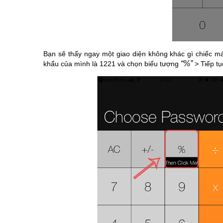
Bạn sẽ thấy ngay một giao diện không khác gì chiếc m
“%”
khẩu của mình là 1221 và chọn biểu tượng
> Tiếp tụ