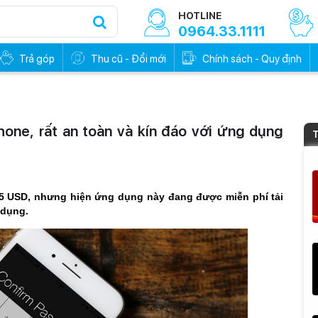
HOTLINE
0964.33.1111
Trả góp
Thu cũ - Đổi mới
Chính sách - Quy định
Phone, rất an toàn và kín đáo với ứng dụng
T
15 USD, nhưng hiện ứng dụng này đang được miễn phí tải
 dụng.