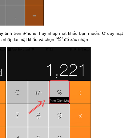
áy tính trên iPhone, hãy nhập mật khẩu bạn muốn. Ở đây mật
“%”
c nhập lại mật khẩu và chọn
để xác nhận.