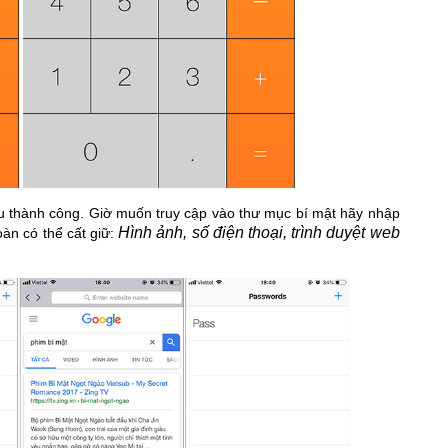
ẩu thành công. Giờ muốn truy cập vào thư mục bí mật hãy nhập
Hình ảnh, số điện thoại, trình duyệt web
oàn có thể cất giữ: