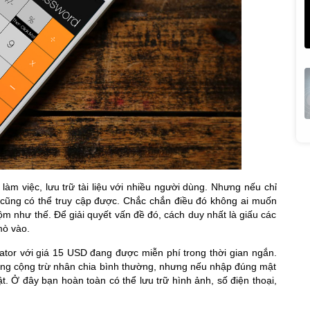
làm việc, lưu trữ tài liệu với nhiều người dùng. Nhưng nếu chỉ
 cũng có thể truy cập được. Chắc chắn điều đó không ai muốn
rộm như thế. Để giải quyết vấn đề đó, cách duy nhất là giấu các
mò vào.
lator với giá 15 USD đang được miễn phí trong thời gian ngắn.
ùng cộng trừ nhân chia bình thường, nhưng nếu nhập đúng mật
. Ở đây bạn hoàn toàn có thể lưu trữ hình ảnh, số điện thoại,