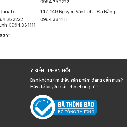
0964.25.2222
 thuật:
147-149 Nguyễn Văn Linh - Đà Nẵng
964.25.2222
0964.33.1111
inh: 0964.33.1111
óp ý:
Ý KIẾN - PHẢN HỒI
Bạn không tìm thấy sản phẩm đang cần mua?
Hãy để lại yêu cầu cho chúng tôi!