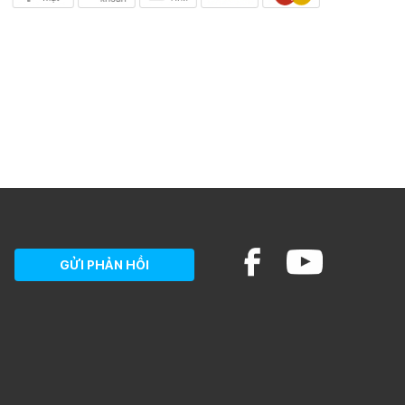
GỬI PHẢN HỒI