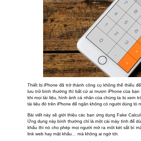
Thiết bị iPhone đã trở thành công cụ không thể thiếu để 
lưu trữ bình thường thì bất cứ ai mượn iPhone của bạn
khi mọi tài liệu, hình ảnh cá nhân của chúng ta bị xem t
tài liệu đó trên iPhone để ngăn không có người dùng tò 
Bài viết này sẽ giới thiệu các bạn ứng dụng Fake Calcu
Ứng dụng này bình thường chỉ là một cái máy tính để d
khẩu thì nó cho phép mọi người mở ra môt két sắt bí mật
link web hay mật khẩu… mà không ai ngờ tới.