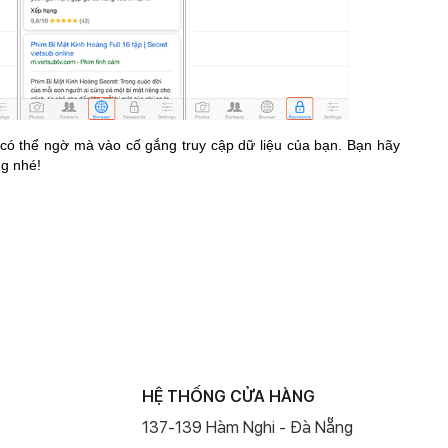
 có thể ngờ mà vào cố gắng truy cập dữ liệu của bạn. Bạn hãy
ng nhé!
HỆ THỐNG CỬA HÀNG
137-139 Hàm Nghi - Đà Nẵng