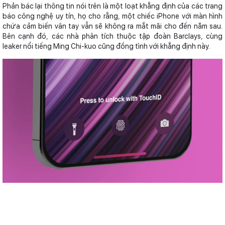
Phản bác lại thông tin nói trên là một loạt khẳng định của các trang
báo công nghệ uy tín, họ cho rằng, một chiếc iPhone với màn hình
chứa cảm biến vân tay vẫn sẽ không ra mắt mãi cho đến năm sau.
Bên cạnh đó, các nhà phân tích thuộc tập đoàn Barclays, cùng
leaker nổi tiếng Ming Chi-kuo cũng đồng tình với khẳng định này.