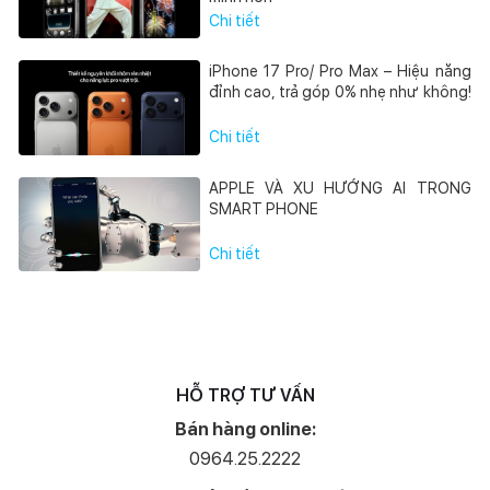
Chi tiết
iPhone 17 Pro/ Pro Max – Hiệu năng
đỉnh cao, trả góp 0% nhẹ như không!
Chi tiết
APPLE VÀ XU HƯỚNG AI TRONG
SMART PHONE
Chi tiết
HỖ TRỢ TƯ VẤN
Bán hàng online:
0964.25.2222