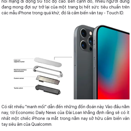
nối mạng di động 5G tốc độ cao. Bên cạnh đó, nhiều người dùng
đang mong đợi sự trở lại của một trang bị hết sức tiêu chuẩn trên
các mẫu iPhone trong quá khứ, đó là cảm biến vân tay - Touch ID.
Có rất nhiều "manh mối" dẫn đến những đồn đoán này. Vào đầu năm
nay, tờ Economic Daily News của Đài Loan khẳng định rằng sẽ có ít
nhất một chiếc iPhone ra mắt trong năm nay sở hữu cảm biến vân
tay siêu âm của Qualcomm.