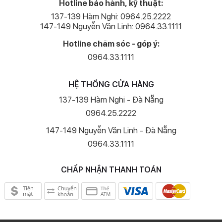
Hotline bảo hành, kỹ thuật:
137-139 Hàm Nghi: 0964.25.2222
147-149 Nguyễn Văn Linh: 0964.33.1111
Hotline chăm sóc - góp ý:
0964.33.1111
HỆ THỐNG CỬA HÀNG
137-139 Hàm Nghi - Đà Nẵng
0964.25.2222
147-149 Nguyễn Văn Linh - Đà Nẵng
0964.33.1111
CHẤP NHẬN THANH TOÁN