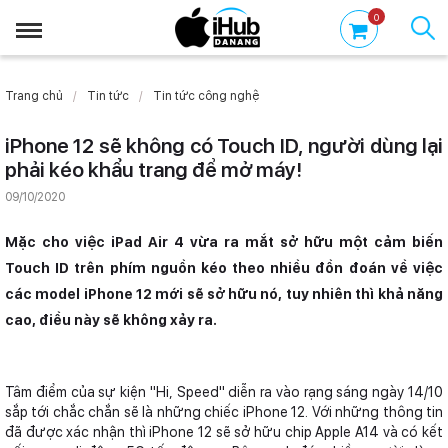
0
Trang chủ
Tin tức
Tin tức công nghệ
iPhone 12 sẽ không có Touch ID, người dùng lại
phải kéo khẩu trang để mở máy!
09/10/2020
Mặc cho việc iPad Air 4 vừa ra mắt sở hữu một cảm biến
Touch ID trên phím nguồn kéo theo nhiều đồn đoán về việc
các model iPhone 12 mới sẽ sở hữu nó, tuy nhiên thì khả năng
cao, điều này sẽ không xảy ra.
Tâm điểm của sự kiện "Hi, Speed" diễn ra vào rạng sáng ngày 14/10
sắp tới chắc chắn sẽ là những chiếc iPhone 12. Với những thông tin
đã được xác nhận thì iPhone 12 sẽ sở hữu chip Apple A14 và có kết