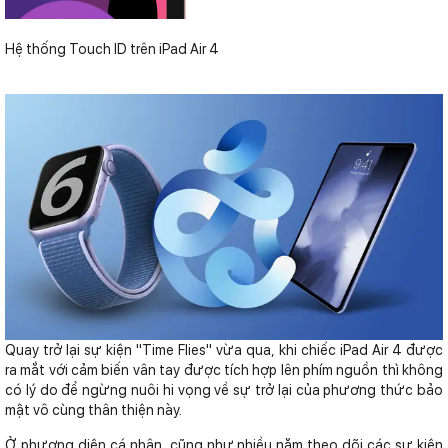
Hệ thống Touch ID trên iPad Air 4
Quay trở lại sự kiện "Time Flies" vừa qua, khi chiếc iPad Air 4 được
ra mắt với cảm biến vân tay được tích hợp lên phím nguồn thì không
có lý do để ngừng nuôi hi vọng về sự trở lại của phương thức bảo
mật vô cùng thân thiện này.
Ở phương diện cá nhân, cũng như nhiều năm theo dõi các sự kiện