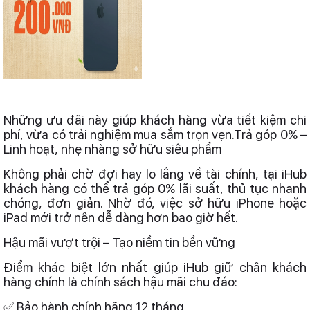
Những ưu đãi này giúp khách hàng vừa tiết kiệm chi
phí, vừa có trải nghiệm mua sắm trọn vẹn.Trả góp 0% –
Linh hoạt, nhẹ nhàng sở hữu siêu phẩm
Không phải chờ đợi hay lo lắng về tài chính, tại iHub
khách hàng có thể trả góp 0% lãi suất, thủ tục nhanh
chóng, đơn giản. Nhờ đó, việc sở hữu iPhone hoặc
iPad mới trở nên dễ dàng hơn bao giờ hết.
Hậu mãi vượt trội – Tạo niềm tin bền vững
Điểm khác biệt lớn nhất giúp iHub giữ chân khách
hàng chính là chính sách hậu mãi chu đáo:
✅ Bảo hành chính hãng 12 tháng