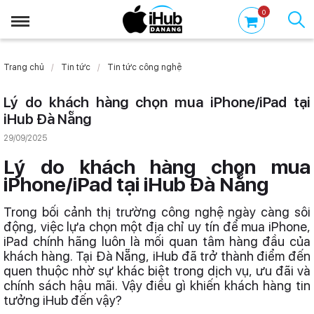
0
Trang chủ
Tin tức
Tin tức công nghệ
Lý do khách hàng chọn mua iPhone/iPad tại
iHub Đà Nẵng
29/09/2025
Lý do khách hàng chọn mua
iPhone/iPad tại iHub Đà Nẵng
Trong bối cảnh thị trường công nghệ ngày càng sôi
động, việc lựa chọn một địa chỉ uy tín để mua iPhone,
iPad chính hãng luôn là mối quan tâm hàng đầu của
khách hàng. Tại Đà Nẵng, iHub đã trở thành điểm đến
quen thuộc nhờ sự khác biệt trong dịch vụ, ưu đãi và
chính sách hậu mãi. Vậy điều gì khiến khách hàng tin
tưởng iHub đến vậy?