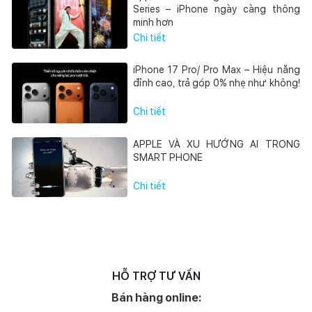
Series – iPhone ngày càng thông
minh hơn
Chi tiết
iPhone 17 Pro/ Pro Max – Hiệu năng
đỉnh cao, trả góp 0% nhẹ như không!
Chi tiết
APPLE VÀ XU HƯỚNG AI TRONG
SMART PHONE
Chi tiết
HỖ TRỢ TƯ VẤN
Bán hàng online: