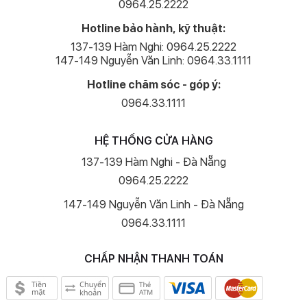
0964.25.2222
Hotline bảo hành, kỹ thuật:
137-139 Hàm Nghi: 0964.25.2222
147-149 Nguyễn Văn Linh: 0964.33.1111
Hotline chăm sóc - góp ý:
0964.33.1111
HỆ THỐNG CỬA HÀNG
137-139 Hàm Nghi - Đà Nẵng
0964.25.2222
147-149 Nguyễn Văn Linh - Đà Nẵng
0964.33.1111
CHẤP NHẬN THANH TOÁN