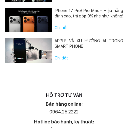
iPhone 17 Pro/ Pro Max – Hiệu năng
đỉnh cao, trả góp 0% nhẹ như không!
Chi tiết
APPLE VÀ XU HƯỚNG AI TRONG
SMART PHONE
Chi tiết
HỖ TRỢ TƯ VẤN
Bán hàng online:
0964.25.2222
Hotline bảo hành, kỹ thuật: