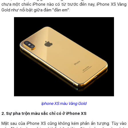
chưa một chiếc iPhone nào có từ trước đến nay, iPhone XS Vàng
Gold như nổi bật giữa đám "đàn em".
Iphone XS màu Vàng Gold
2. Sự pha trộn màu sắc chỉ có ở iPhone XS
Mặt sau của iPhone XS cũng không kém phần ấn tượng. Tùy vào