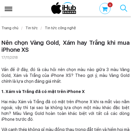
0
Trang chủ
Tin tức
Tin tức công nghệ
Nên chọn Vàng Gold, Xám hay Trắng khi mua
iPhone XS
17/11/2018
Vấn đề ở đây, đó là câu hỏi nên chọn màu nào giữa 3 màu Vàng
Gold, Xám và Trắng của iPhone XS? Theo gợi ý, màu Vàng Gold
chính là lựa chọn đáng giá nhất.
1. Xám và Trắng đã có mặt trên iPhone X
Hai màu Xám và Trắng đã có mặt trên iPhone X khi ra mắt vào năm
ngoái, vậy thì tại sao lại không lựa chọn một màu khác đặc biệt
hơn? Màu Vàng Gold hoàn toàn khác biệt với tất cả các dòng
iPhone trước đó.
Với cạnh thép không gỉ màu đồng thau trong đắt tiền và hiếm hoi mà