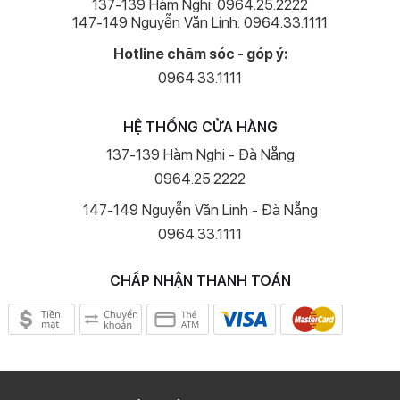
137-139 Hàm Nghi: 0964.25.2222
147-149 Nguyễn Văn Linh: 0964.33.1111
Hotline chăm sóc - góp ý:
0964.33.1111
HỆ THỐNG CỬA HÀNG
137-139 Hàm Nghi - Đà Nẵng
0964.25.2222
147-149 Nguyễn Văn Linh - Đà Nẵng
0964.33.1111
CHẤP NHẬN THANH TOÁN