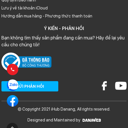
Quy định bảo hành
Lưu ý về tài khoản iCloud
Hướng dẫn mua hàng - Phương thức thanh toán
Ý KIẾN - PHẢN HỒI
Bạn không tìm thấy sản phẩm đang cần mua? Hãy để lại yêu
cầu cho chúng tôi!
GỬI PHẢN HỒI
© Copyright 2021 iHub Danang, All rights reserved.
Designed and Maintained by