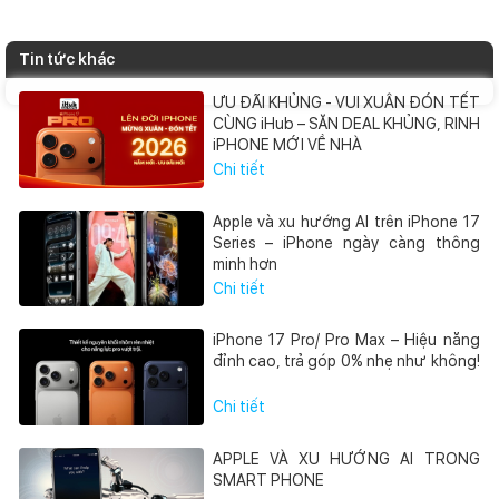
Tin tức khác
ƯU ĐÃI KHỦNG - VUI XUÂN ĐÓN TẾT
CÙNG iHub – SĂN DEAL KHỦNG, RINH
iPHONE MỚI VỀ NHÀ
Chi tiết
Apple và xu hướng AI trên iPhone 17
Series – iPhone ngày càng thông
minh hơn
Chi tiết
iPhone 17 Pro/ Pro Max – Hiệu năng
đỉnh cao, trả góp 0% nhẹ như không!
Chi tiết
APPLE VÀ XU HƯỚNG AI TRONG
SMART PHONE