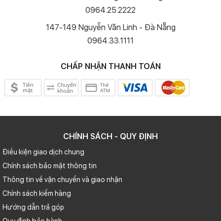
0964.25.2222
147-149 Nguyễn Văn Linh - Đà Nẵng
0964.33.1111
CHẤP NHẬN THANH TOÁN
CHÍNH SÁCH - QUY ĐỊNH
Điều kiện giao dịch chung
Chính sách bảo mật thông tin
Thông tin về vận chuyển và giao nhận
Chính sách kiểm hàng
Hướng dẫn trả góp