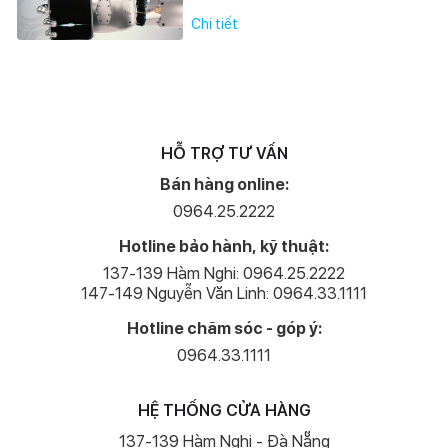
Chi tiết
HỖ TRỢ TƯ VẤN
Bán hàng online:
0964.25.2222
Hotline bảo hành, kỹ thuật:
137-139 Hàm Nghi: 0964.25.2222
147-149 Nguyễn Văn Linh: 0964.33.1111
Hotline chăm sóc - góp ý:
0964.33.1111
HỆ THỐNG CỬA HÀNG
137-139 Hàm Nghi - Đà Nẵng