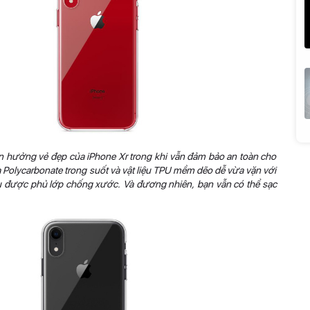
n hưởng vẻ đẹp của iPhone Xr trong khi vẫn đảm bảo an toàn cho
 Polycarbonate trong suốt và vật liệu TPU mềm dẽo dễ vừa vặn với
u được phủ lớp chống xước. Và đương nhiên, bạn vẫn có thể sạc