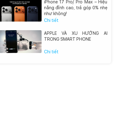
iPhone 17 Pro/ Pro Max – Hiệu
năng đỉnh cao, trả góp 0% nhẹ
như không!
Chi tiết
APPLE VÀ XU HƯỚNG AI
TRONG SMART PHONE
Chi tiết