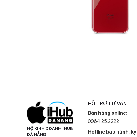
HỖ TRỢ TƯ VẤN
Bán hàng online:
0964.25.2222
HỘ KINH DOANH IHUB
Hotline bảo hành, kỹ
ĐÀ NẴNG