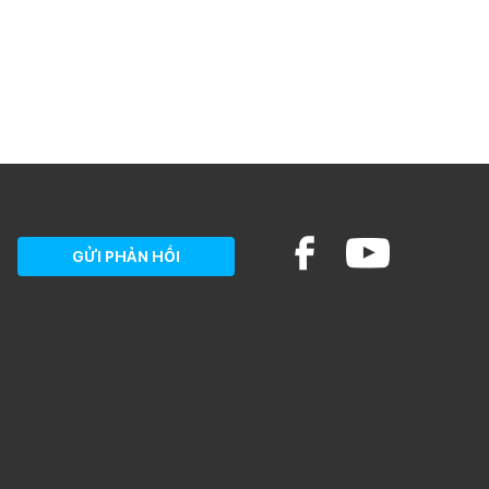
GỬI PHẢN HỒI