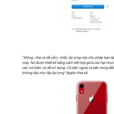
"
Mỏng, nhẹ và dễ cầm, chiếc ốp lưng này cho phép bạn tậ
máy. Nó được thiết kế bằng cách kết hợp giữa các hạt nhựa
các nút bấm và dễ sử dụng. Cả bên ngoài và bên trong đề
không dây như lắp ốp lưng"
Apple chia sẻ.