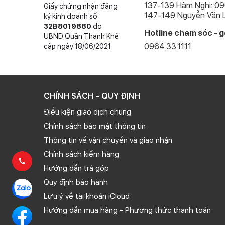
137-139 Hàm Nghi: 0
Giấy chứng nhận đăng
147-149 Nguyễn Văn L
ký kinh doanh số
32B8019880
do
Hotline chăm sóc - g
UBND Quận Thanh Khê
0964.33.1111
cấp ngày 18/06/2021
CHÍNH SÁCH - QUY ĐỊNH
Điều kiện giao dịch chung
Chính sách bảo mật thông tin
Thông tin về vận chuyển và giao nhận
Chính sách kiểm hàng
Hướng dẫn trả góp
Quy định bảo hành
Lưu ý về tài khoản iCloud
Hướng dẫn mua hàng - Phương thức thanh toán