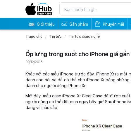
Giới thiệu
Sản phẩm
Khuyến mãi
Trang chủ
Tin tức
Tin tức công nghệ
Ốp lưng trong suốt cho iPhone giá gần 
09/12/2018
Khác với các mẫu iPhone trước đây, iPhone Xr ra mắt
dành cho nó. Và để có thể cho iPhone Xr bằng những 
dành cho người dùng iPhone Xr.
Mới đây, mẫu case iPhone Xr Clear Case đã được xuất
người dùng có thể đặt mua ngay bây giờ. Sau iPhone 5c
dạng về màu sắc.