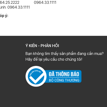
964.25.2222
0964.33.1111
inh: 0964.33.1111
óp ý:
Ý KIẾN - PHẢN HỒI
Bạn không tìm thấy sản phẩm đang cần mua?
Hãy để lại yêu cầu cho chúng tôi!