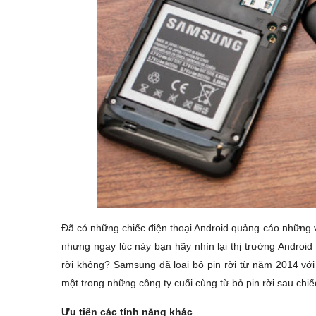
Đã có những chiếc điện thoại Android quảng cáo những vi
nhưng ngay lúc này bạn hãy nhìn lại thị trường Android 
rời không? Samsung đã loại bỏ pin rời từ năm 2014 với 
một trong những công ty cuối cùng từ bỏ pin rời sau ch
Ưu tiên các tính năng khác