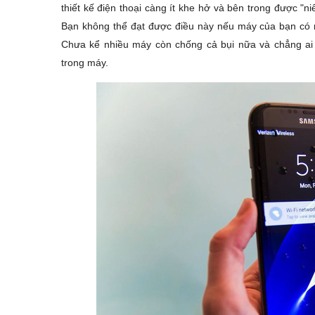
thiết kế điện thoại càng ít khe hở và bên trong được "n
Bạn không thể đạt được điều này nếu máy của bạn có nắ
Chưa kể nhiều máy còn chống cả bụi nữa và chẳng ai 
trong máy.