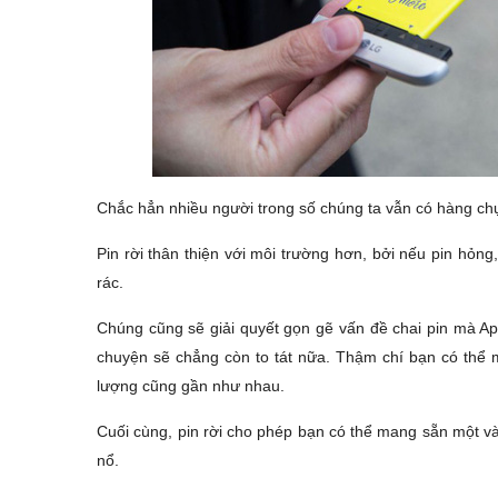
Chắc hẳn nhiều người trong số chúng ta vẫn có hàng chục 
Pin rời thân thiện với môi trường hơn, bởi nếu pin hỏng
rác.
Chúng cũng sẽ giải quyết gọn gẽ vấn đề chai pin mà App
chuyện sẽ chẳng còn to tát nữa. Thậm chí bạn có thể m
lượng cũng gần như nhau.
Cuối cùng, pin rời cho phép bạn có thể mang sẵn một và
nổ.