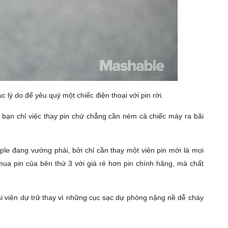
lý do để yêu quý một chiếc điện thoại với pin rời.
, bạn chỉ việc thay pin chứ chẳng cần ném cả chiếc máy ra bãi
le đang vướng phải, bởi chỉ cần thay một viên pin mới là mọi
ua pin của bên thứ 3 với giá rẻ hơn pin chính hãng, mà chất
i viên dự trữ thay vì những cục sạc dự phòng nặng nề dễ cháy