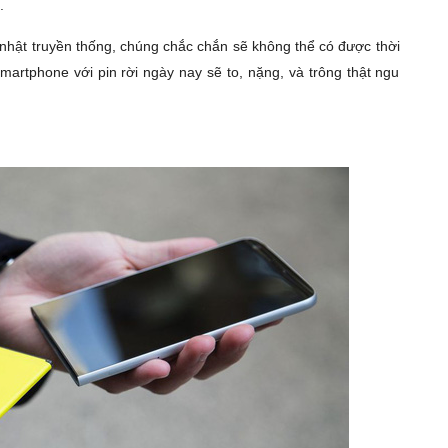
.
nhật truyền thống, chúng chắc chắn sẽ không thể có được thời
smartphone với pin rời ngày nay sẽ to, nặng, và trông thật ngu