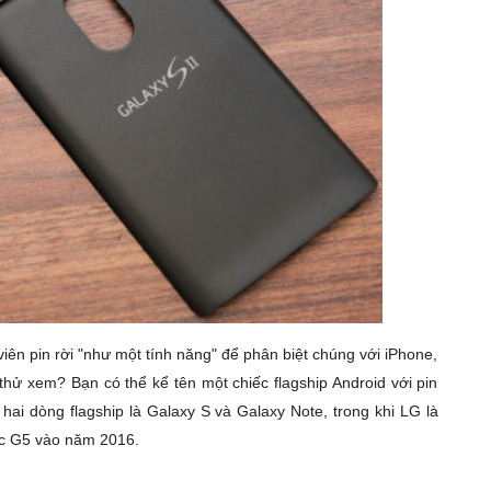
ên pin rời "như một tính năng" để phân biệt chúng với iPhone,
thử xem? Bạn có thể kể tên một chiếc flagship Android với pin
hai dòng flagship là Galaxy S và Galaxy Note, trong khi LG là
iếc G5 vào năm 2016.