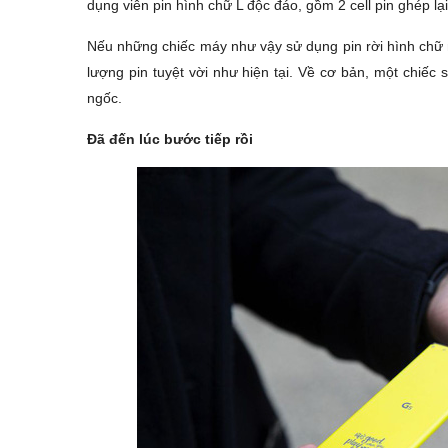
dụng viên pin hình chữ L độc đáo, gồm 2 cell pin ghép lại
Nếu những chiếc máy như vậy sử dụng pin rời hình chữ 
lượng pin tuyệt vời như hiện tại. Về cơ bản, một chiếc 
ngốc.
Đã đến lúc bước tiếp rồi