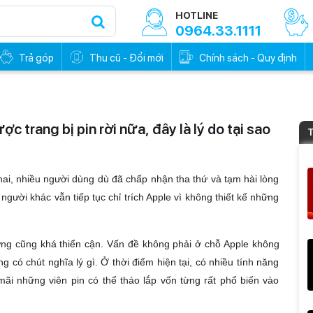
HOTLINE
0964.33.1111
Trả góp
Thu cũ - Đổi mới
Chính sách - Quy định
trang bị pin rời nữa, đây là lý do tại sao
T
ai, nhiều người dùng dù đã chấp nhận tha thứ và tạm hài lòng
 người khác vẫn tiếp tục chỉ trích Apple vì không thiết kế những
ưng cũng khá thiển cận. Vấn đề không phải ở chỗ Apple không
ng có chút nghĩa lý gì. Ở thời điểm hiện tại, có nhiều tính năng
mãi những viên pin có thể tháo lắp vốn từng rất phổ biến vào