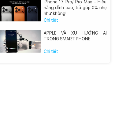
iPhone 17 Pro/ Pro Max – Hiệu
năng đỉnh cao, trả góp 0% nhẹ
như không!
Chi tiết
APPLE VÀ XU HƯỚNG AI
TRONG SMART PHONE
Chi tiết