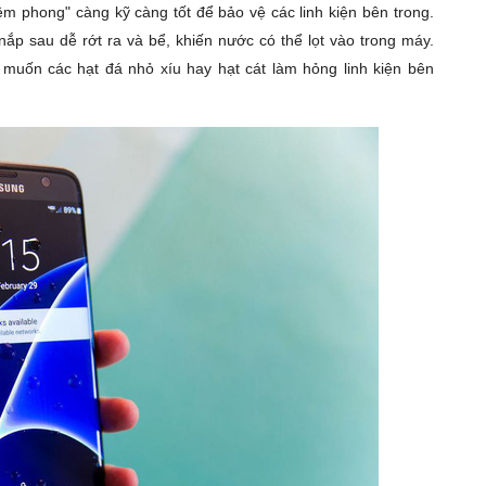
iêm phong" càng kỹ càng tốt để bảo vệ các linh kiện bên trong.
p sau dễ rớt ra và bể, khiến nước có thể lọt vào trong máy.
muốn các hạt đá nhỏ xíu hay hạt cát làm hỏng linh kiện bên