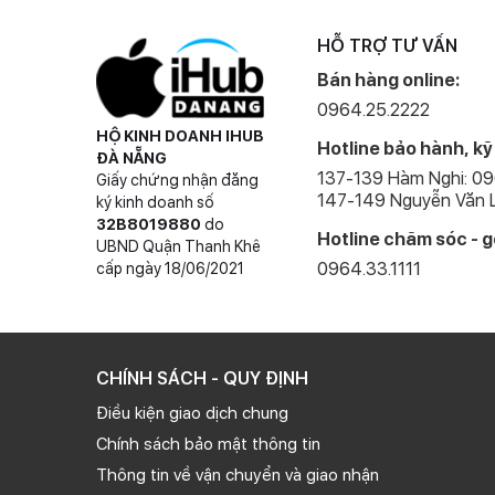
HỖ TRỢ TƯ VẤN
Bán hàng online:
0964.25.2222
HỘ KINH DOANH IHUB
Hotline bảo hành, kỹ
ĐÀ NẴNG
137-139 Hàm Nghi: 0
Giấy chứng nhận đăng
147-149 Nguyễn Văn L
ký kinh doanh số
32B8019880
do
Hotline chăm sóc - g
UBND Quận Thanh Khê
0964.33.1111
cấp ngày 18/06/2021
CHÍNH SÁCH - QUY ĐỊNH
Điều kiện giao dịch chung
Chính sách bảo mật thông tin
Thông tin về vận chuyển và giao nhận