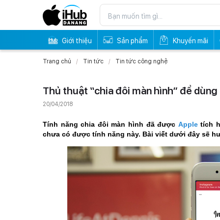
Giới thiệu
Sản phẩm
Khuyến mãi
Trang chủ
Tin tức
Tin tức công nghệ
Thủ thuật “chia đôi màn hình” để dùng
20/04/2018
Tính năng chia đôi màn hình đã được
Apple
tích h
chưa có được tính năng này. Bài viết dưới đây sẽ h