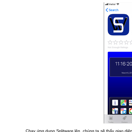
Chạy ứng dụng Splitware lên, chúng ta sẽ thấy giao diện