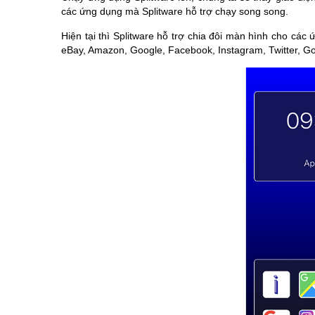
các ứng dụng mà Splitware hỗ trợ chạy song song.
Hiện tại thì Splitware hỗ trợ chia đôi màn hình cho các
eBay, Amazon, Google, Facebook, Instagram, Twitter, G