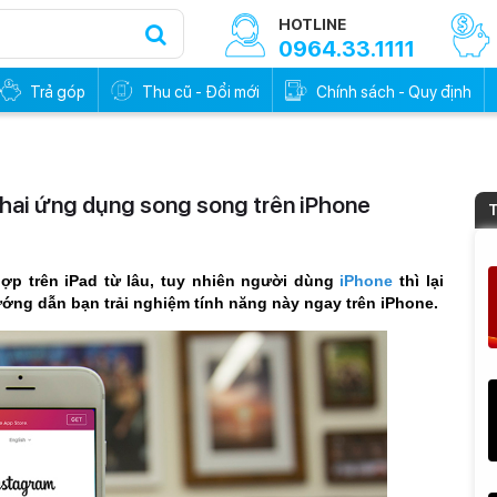
HOTLINE
0964.33.1111
Trả góp
Thu cũ - Đổi mới
Chính sách - Quy định
 hai ứng dụng song song trên iPhone
T
ợp trên iPad từ lâu, tuy nhiên người dùng
iPhone
thì lại
ướng dẫn bạn trải nghiệm tính năng này ngay trên iPhone.