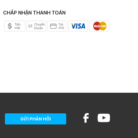
CHẤP NHẬN THANH TOÁN
GỬI PHẢN HỒI