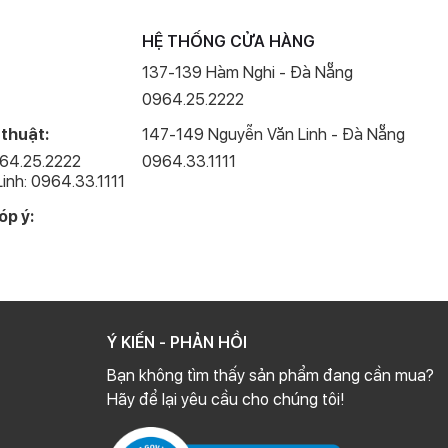
HỆ THỐNG CỬA HÀNG
137-139 Hàm Nghi - Đà Nẵng
0964.25.2222
 thuật:
147-149 Nguyễn Văn Linh - Đà Nẵng
964.25.2222
0964.33.1111
inh: 0964.33.1111
óp ý:
Ý KIẾN - PHẢN HỒI
Bạn không tìm thấy sản phẩm đang cần mua?
Hãy để lại yêu cầu cho chúng tôi!