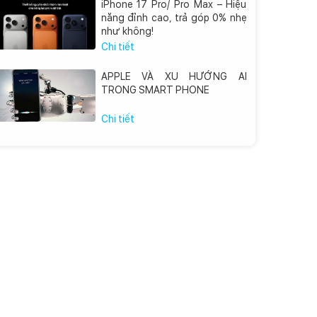
iPhone 17 Pro/ Pro Max – Hiệu
năng đỉnh cao, trả góp 0% nhẹ
như không!
Chi tiết
APPLE VÀ XU HƯỚNG AI
TRONG SMART PHONE
Chi tiết