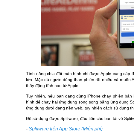
Tính năng chia đôi màn hình chỉ được Apple cung cấp 
lớn. Mặc dù người dùng than phiền rất nhiều và muốn 
thấy động tĩnh nào từ Apple.
Tuy nhiên, nếu bạn đang dùng iPhone chạy phiên bản iO
hình để chạy hai ứng dụng song song bằng ứng dụng Spl
ứng dụng dưới dạng nền web, tuy nhiên cách sử dụng thì 
Để sử dụng được Splitware, đầu tiên các bạn tải về Splitw
-
Splitware trên App Store (Miễn phí)