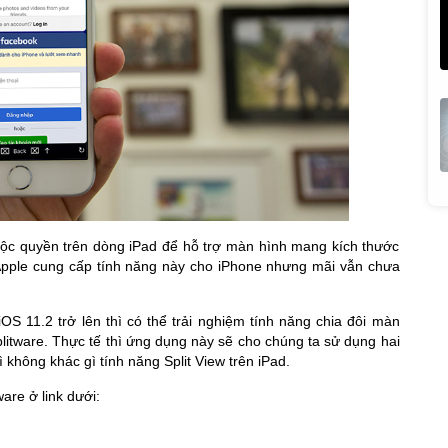
độc quyền trên dòng iPad để hỗ trợ màn hình mang kích thước
Apple cung cấp tính năng này cho iPhone nhưng mãi vẫn chưa
S 11.2 trở lên thì có thể trải nghiệm tính năng chia đôi màn
itware. Thực tế thì ứng dụng này sẽ cho chúng ta sử dụng hai
không khác gì tính năng Split View trên iPad.
are ở link dưới: