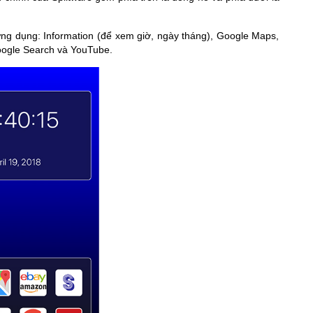
 ứng dụng: Information (để xem giờ, ngày tháng), Google Maps,
oogle Search và YouTube.