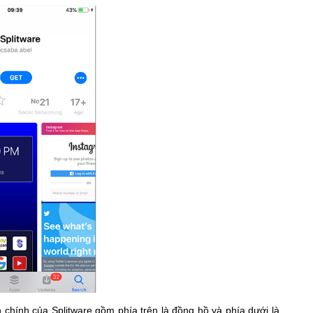
 chính của Splitware gồm phía trên là đồng hồ và phía dưới là