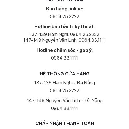
Bán hàng online:
0964.25.2222
Hotline bảo hành, kỹ thuật:
137-139 Hàm Nghi: 0964.25.2222
147-149 Nguyễn Văn Linh: 0964.33.1111
Hotline chăm sóc - góp ý:
0964.33.1111
HỆ THỐNG CỬA HÀNG
137-139 Hàm Nghi - Đà Nẵng
0964.25.2222
147-149 Nguyễn Văn Linh - Đà Nẵng
0964.33.1111
CHẤP NHẬN THANH TOÁN