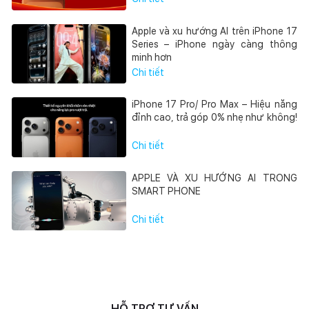
Apple và xu hướng AI trên iPhone 17
Series – iPhone ngày càng thông
minh hơn
Chi tiết
iPhone 17 Pro/ Pro Max – Hiệu năng
đỉnh cao, trả góp 0% nhẹ như không!
Chi tiết
APPLE VÀ XU HƯỚNG AI TRONG
SMART PHONE
Chi tiết
HỖ TRỢ TƯ VẤN