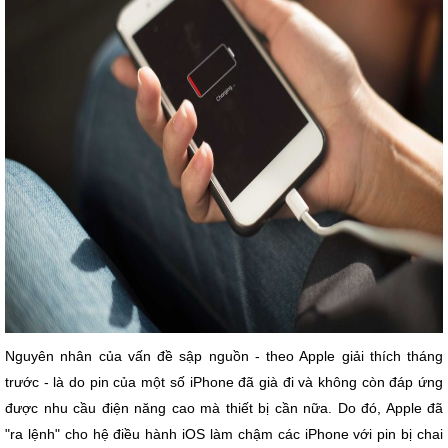
Nguyên nhân của vấn đề sập nguồn - theo Apple giải thích tháng
trước - là do pin của một số iPhone đã già đi và không còn đáp ứng
được nhu cầu điện năng cao mà thiết bị cần nữa. Do đó, Apple đã
"ra lệnh" cho hệ điều hành iOS làm chậm các iPhone với pin bị chai