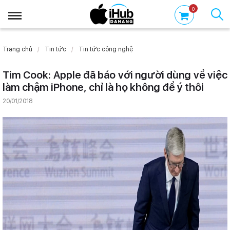
0
Trang chủ
Tin tức
Tin tức công nghệ
Tim Cook: Apple đã báo với người dùng về việc
làm chậm iPhone, chỉ là họ không để ý thôi
20/01/2018