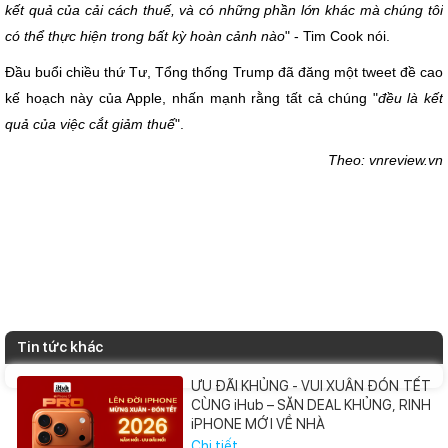
kết quả của cải cách thuế, và có những phần lớn khác mà chúng tôi
có thể thực hiện trong bất kỳ hoàn cảnh nào
" - Tim Cook nói.
Đầu buổi chiều thứ Tư, Tổng thống Trump đã đăng một tweet đề cao
kế hoạch này của Apple, nhấn mạnh rằng tất cả chúng "
đều là kết
quả của việc cắt giảm thuế
".
Theo: vnreview.vn
Tin tức khác
ƯU ĐÃI KHỦNG - VUI XUÂN ĐÓN TẾT
CÙNG iHub – SĂN DEAL KHỦNG, RINH
iPHONE MỚI VỀ NHÀ
Chi tiết