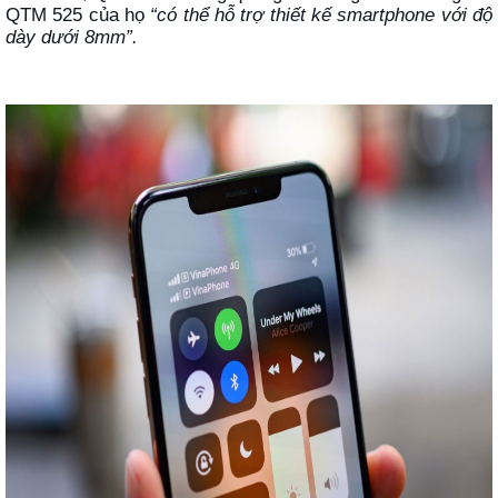
QTM 525 của họ
“có thể hỗ trợ thiết kế smartphone với độ
dày dưới 8mm”.