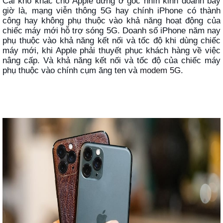
Cái khó khác cho Apple đứng ở góc nhìn kinh doanh bây
giờ là, mạng viễn thông 5G hay chính iPhone có thành
công hay không phụ thuộc vào khả năng hoạt động của
chiếc máy mới hỗ trợ sóng 5G. Doanh số iPhone năm nay
phụ thuộc vào khả năng kết nối và tốc độ khi dùng chiếc
máy mới, khi Apple phải thuyết phục khách hàng về việc
nâng cấp. Và khả năng kết nối và tốc độ của chiếc máy
phụ thuộc vào chính cụm ăng ten và
modem 5G
.