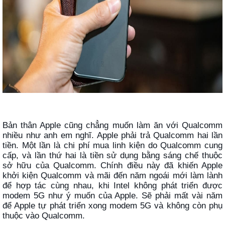
Bản thân Apple cũng chẳng muốn làm ăn với Qualcomm
nhiều như anh em nghĩ. Apple phải trả Qualcomm hai lần
tiền. Một lần là chi phí mua linh kiện do Qualcomm cung
cấp, và lần thứ hai là tiền sử dụng bằng sáng chế thuộc
sở hữu của Qualcomm. Chính điều này đã khiến Apple
khởi kiện Qualcomm và mãi đến năm ngoái mới làm lành
để hợp tác cùng nhau, khi Intel không phát triển được
modem 5G như ý muốn của Apple. Sẽ phải mất vài năm
để Apple tự phát triển xong modem 5G và không còn phụ
thuộc vào Qualcomm.