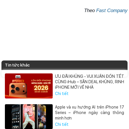
Theo
Fast Company
Tin tức khác
ƯU ĐÃI KHỦNG - VUI XUÂN ĐÓN TẾT
CÙNG iHub – SĂN DEAL KHỦNG, RINH
iPHONE MỚI VỀ NHÀ
Chi tiết
Apple và xu hướng AI trên iPhone 17
Series – iPhone ngày càng thông
minh hơn
Chi tiết