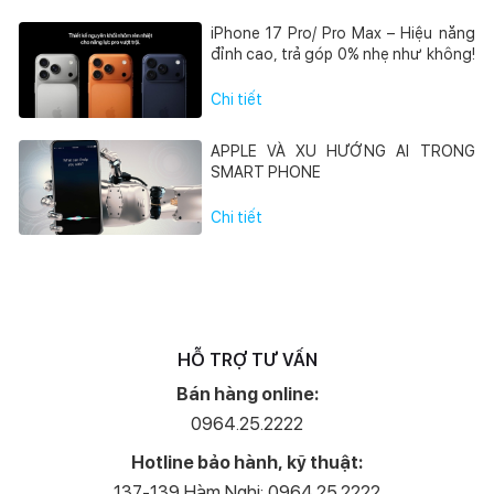
iPhone 17 Pro/ Pro Max – Hiệu năng
đỉnh cao, trả góp 0% nhẹ như không!
Chi tiết
APPLE VÀ XU HƯỚNG AI TRONG
SMART PHONE
Chi tiết
HỖ TRỢ TƯ VẤN
Bán hàng online:
0964.25.2222
Hotline bảo hành, kỹ thuật:
137-139 Hàm Nghi: 0964.25.2222