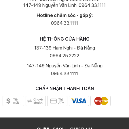
147-149 Nguyễn Văn Linh: 0964.33.1111
Hotline chăm sóc - góp ý:
0964.33.1111
HỆ THỐNG CỬA HÀNG
137-139 Hàm Nghi - Đà Nẵng
0964.25.2222
147-149 Nguyễn Văn Linh - Đà Nẵng
0964.33.1111
CHẤP NHẬN THANH TOÁN