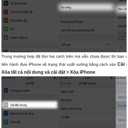
Trong trường hợp đã thử hai cách trên mà vẫn chưa được thì bạn nê
Cài 
tiến hành đưa iPhone về trạng thái xuất xưởng bằng cách vào
Xóa tất cả nội dung và cài đặt > Xóa iPhone
.