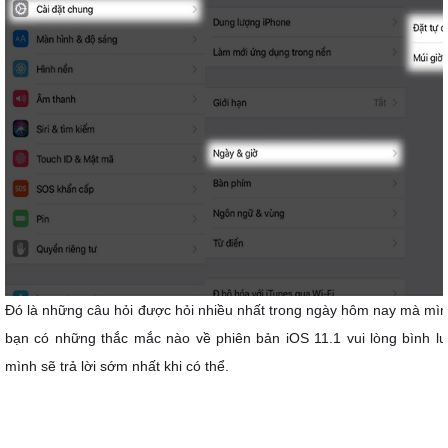
Đó là những câu hỏi được hỏi nhiều nhất trong ngày hôm nay mà mì
bạn có những thắc mắc nào về phiên bản iOS 11.1 vui lòng bình lu
mình sẽ trả lời sớm nhất khi có thể.