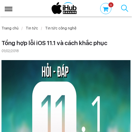
0
Trang chủ
Tin tức
Tin tức công nghệ
Tổng hợp lỗi iOS 11.1 và cách khắc phục
01/02/2018