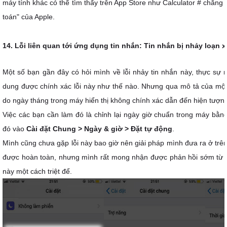
máy tính khác có thể tìm thấy trên App Store như Calculator # chẳng 
toán" của Apple.
14. Lỗi liên quan tới ứng dụng tin nhắn: Tin nhắn bị nhảy loạn xạ
Một số bạn gần đây có hỏi mình về lỗi nhảy tin nhắn này, thực sự
dung được chính xác lỗi này như thế nào. Nhưng qua mô tả của một b
do ngày tháng trong máy hiển thị không chính xác dẫn đến hiện tượng
Việc các bạn cần làm đó là chỉnh lại ngày giờ chuẩn trong máy bằng
đó vào
Cài đặt Chung > Ngày & giờ > Đặt tự động
.
Mình cũng chưa gặp lỗi này bao giờ nên giải pháp mình đưa ra ở trê
được hoàn toàn, nhưng mình rất mong nhận được phản hồi sớm từ c
này một cách triệt để.