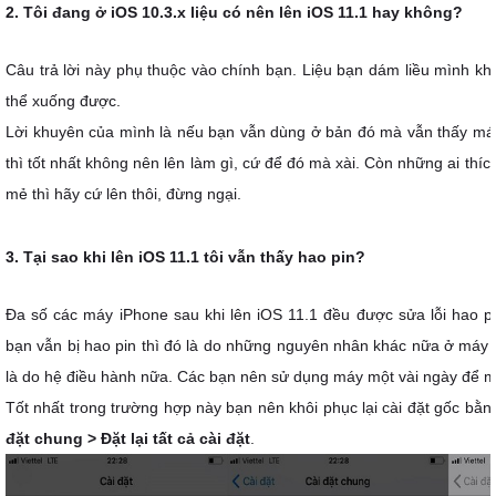
2. Tôi đang ở iOS 10.3.x liệu có nên lên iOS 11.1 hay không?
Câu trả lời này phụ thuộc vào chính bạn. Liệu bạn dám liều mình kh
thể xuống được.
Lời khuyên của mình là nếu bạn vẫn dùng ở bản đó mà vẫn thấy máy
thì tốt nhất không nên lên làm gì, cứ để đó mà xài. Còn những ai thí
mẻ thì hãy cứ lên thôi, đừng ngại.
3. Tại sao khi lên iOS 11.1 tôi vẫn thấy hao pin?
Đa số các máy iPhone sau khi lên iOS 11.1 đều được sửa lỗi hao p
bạn vẫn bị hao pin thì đó là do những nguyên nhân khác nữa ở máy
là do hệ điều hành nữa. Các bạn nên sử dụng máy một vài ngày để má
Tốt nhất trong trường hợp này bạn nên khôi phục lại cài đặt gốc bằ
đặt chung > Đặt lại tất cả cài đặt
.