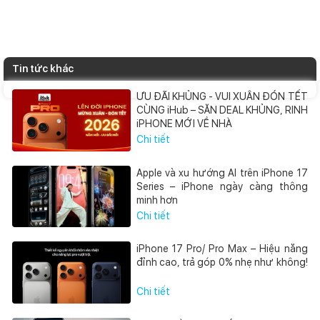
Tin tức khác
ƯU ĐÃI KHỦNG - VUI XUÂN ĐÓN TẾT
CÙNG iHub – SĂN DEAL KHỦNG, RINH
iPHONE MỚI VỀ NHÀ
Chi tiết
Apple và xu hướng AI trên iPhone 17
Series – iPhone ngày càng thông
minh hơn
Chi tiết
iPhone 17 Pro/ Pro Max – Hiệu năng
đỉnh cao, trả góp 0% nhẹ như không!
Chi tiết