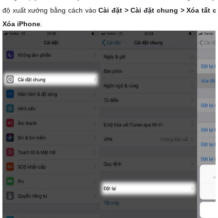
độ xuất xưởng bằng cách vào
Cài đặt > Cài đặt chung > Xóa tất c
Xóa iPhone
.