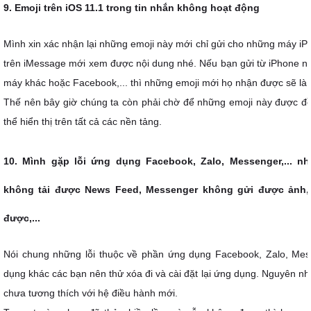
9. Emoji trên iOS 11.1 trong tin nhắn không hoạt động
Mình xin xác nhận lại những emoji này mới chỉ gửi cho những máy i
trên iMessage mới xem được nội dung nhé. Nếu bạn gửi từ iPhone n
máy khác hoặc Facebook,... thì những emoji mới họ nhận được sẽ là
Thế nên bây giờ chúng ta còn phải chờ để những emoji này được đồ
thể hiển thị trên tất cả các nền tảng.
10. Mình gặp lỗi ứng dụng Facebook, Zalo, Messenger,... 
không tải được News Feed, Messenger không gửi được ảnh, 
được,...
Nói chung những lỗi thuộc về phần ứng dụng Facebook, Zalo, Messe
dụng khác các bạn nên thử xóa đi và cài đặt lại ứng dụng. Nguyên nh
chưa tương thích với hệ điều hành mới.