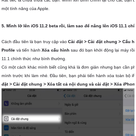
Rất tiếc là chưa thưa các bạn. Mình xin đính chính lại cho các bạn đó
một tính năng của Apple.
5. Mình lỡ lên iOS 11.2 beta rồi, làm sao để nâng lên iOS 11.1 ch
Cách đầu tiên là bạn truy cập vào
Cài đặt > Cài đặt chung > Cấu h
Profile
và tiến hành
Xóa cấu hình
sau đó bạn khởi động lại máy rồi
11.1 chính thức như bình thường.
Có một cách khác mình biết cũng khá là đơn giản nhưng bạn cần phải
mình trước khi làm nhé. Đầu tiên, bạn phải tiến hành xóa toàn bộ 
đặt > Cài đặt chung > Xóa tất cả nội dung và cài đặt > Xóa iPhon