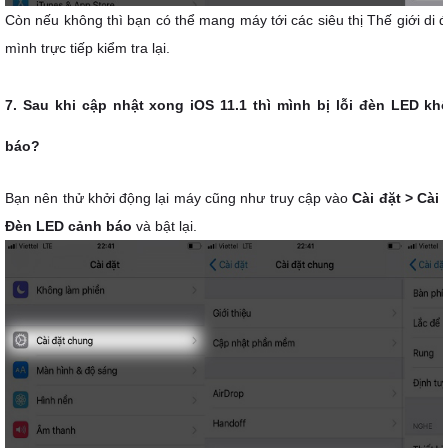
Còn nếu không thì bạn có thể mang máy tới các siêu thị Thế giới di 
mình trực tiếp kiểm tra lại.
7. Sau khi cập nhật xong iOS 11.1 thì mình bị lỗi đèn LED k
báo?
Bạn nên thử khởi động lại máy cũng như truy cập vào
Cài đặt > Cài
Đèn LED cảnh báo
và bật lại.