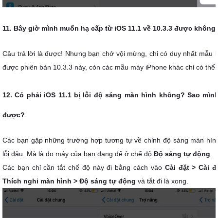
11. Bây giờ mình muốn hạ cấp từ iOS 11.1 về 10.3.3 được không
Câu trả lời là được! Nhưng bạn chớ vội mừng, chỉ có duy nhất mẫu iP
được phiên bản 10.3.3 này, còn các mẫu máy iPhone khác chỉ có thể v
12. Có phải iOS 11.1 bị lỗi độ sáng màn hình không? Sao mìn
được?
Các bạn gặp những trường hợp tương tự về chỉnh độ sáng màn hình 
lỗi đâu. Mà là do máy của bạn đang để ở chế độ
Độ sáng tự động
.
Các bạn chỉ cần tắt chế độ này đi bằng cách vào
Cài đặt > Cài 
Thích nghi màn hình > Độ sáng tự động
và tắt đi là xong.