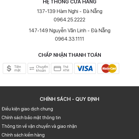
HỆ THỐNG CỬA HÀNG
137-139 Hàm Nghi - Đà Nẵng
0964.25.2222
147-149 Nguyễn Văn Linh - Đà Nẵng
0964.33.1111
CHẤP NHẬN THANH TOÁN
CHÍNH SÁCH - QUY ĐỊNH
Điều kiện giao dịch chung
Chính sách bảo mật thông tin
Thông tin về vận chuyển và giao nhận
Chính sách kiểm hàng