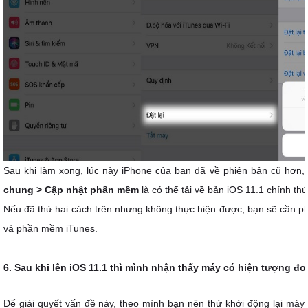
Sau khi làm xong, lúc này iPhone của bạn đã về phiên bản cũ hơn,
chung > Cập nhật phần mềm
là có thể tải về bản iOS 11.1 chính thứ
Nếu đã thử hai cách trên nhưng không thực hiện được, bạn sẽ cần p
và phần mềm iTunes.
6. Sau khi lên iOS 11.1 thì mình nhận thấy máy có hiện tượng đ
Để giải quyết vấn đề này, theo mình bạn nên thử khởi động lại má