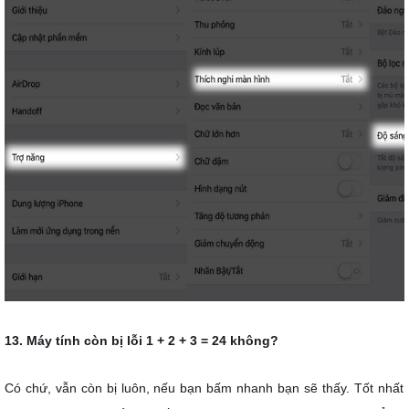
13. Máy tính còn bị lỗi 1 + 2 + 3 = 24 không?
Có chứ, vẫn còn bị luôn, nếu bạn bấm nhanh bạn sẽ thấy. Tốt nhất