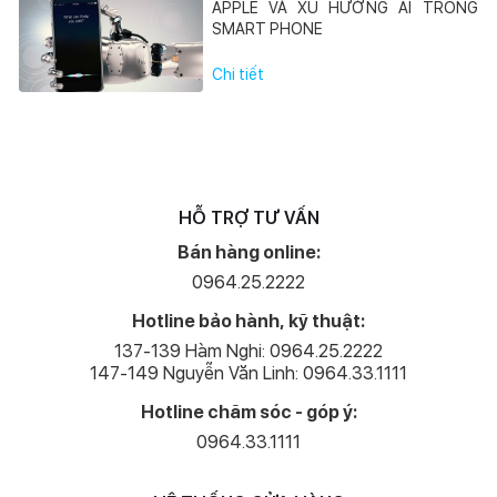
APPLE VÀ XU HƯỚNG AI TRONG
SMART PHONE
Chi tiết
HỖ TRỢ TƯ VẤN
Bán hàng online:
0964.25.2222
Hotline bảo hành, kỹ thuật:
137-139 Hàm Nghi: 0964.25.2222
147-149 Nguyễn Văn Linh: 0964.33.1111
Hotline chăm sóc - góp ý:
0964.33.1111