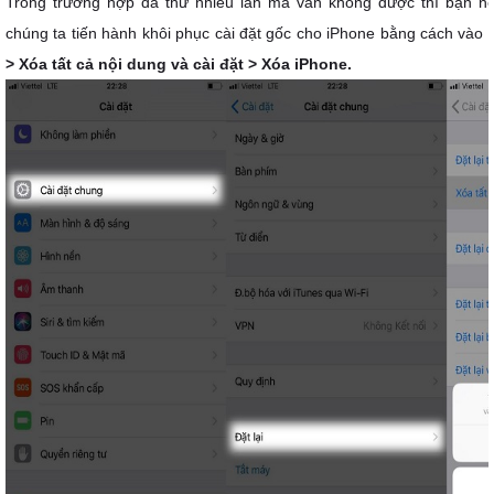
Trong trường hợp đã thử nhiều lần mà vẫn không được thì bạn nên
chúng ta tiến hành khôi phục cài đặt gốc cho iPhone bằng cách vào
> Xóa tất cả nội dung và cài đặt > Xóa iPhone.