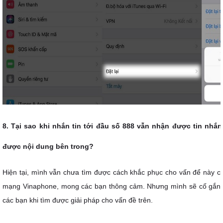
8. Tại sao khi nhắn tin tới đầu số 888 vẫn nhận được tin nh
được nội dung bên trong?
Hiện tại, mình vẫn chưa tìm được cách khắc phục cho vấn để này c
mạng Vinaphone, mong các bạn thông cảm. Nhưng mình sẽ cố gắng
các bạn khi tìm được giải pháp cho vấn đề trên.