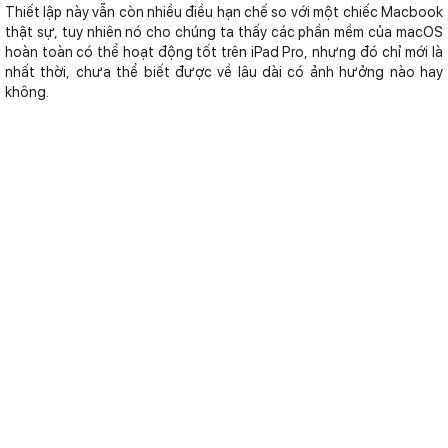
Thiết lập này vẫn còn nhiều điều hạn chế so với một chiếc Macbook
thật sự, tuy nhiên nó cho chúng ta thấy các phần mềm của macOS
hoàn toàn có thể hoạt động tốt trên iPad Pro, nhưng đó chỉ mới là
nhất thời, chưa thể biết được về lâu dài có ảnh hưởng nào hay
không.