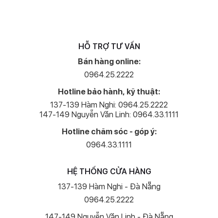
HỖ TRỢ TƯ VẤN
Bán hàng online:
0964.25.2222
Hotline bảo hành, kỹ thuật:
137-139 Hàm Nghi: 0964.25.2222
147-149 Nguyễn Văn Linh: 0964.33.1111
Hotline chăm sóc - góp ý:
0964.33.1111
HỆ THỐNG CỬA HÀNG
137-139 Hàm Nghi - Đà Nẵng
0964.25.2222
147-149 Nguyễn Văn Linh - Đà Nẵng