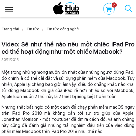
0
Trang chủ
Tin tức
Tin tức công nghệ
Video: Sẽ như thế nào nếu một chiếc iPad Pro
có thể hoạt động như một chiếc Macbook?
30/11/2018
Một trong những mong muốn lớn nhất của những người dùng iPad,
đó chính là có thể cài đặt và sử dụng phần mềm của Macbook. Tuy
nhiên, Apple lại chẳng bao giờ làm vậy, điều đó chẳng khác nào khai
tử dòng Macbook khi giá của iPad rẻ hơn nhiều so với Macbook,
Apple luôn muốn 2 thứ này là 2 thiết bị riêng biệt hoàn toàn.
Nhưng thật bất ngờ, có một cách để chạy phần mềm macOS ngay
trên iPad Pro 2018 mà không cần tới sự trợ giúp của Apple.
Jonathan Morrison - một Youtuber đã tìm ra cách đó, và anh chàng
này cũng đã đánh giá những trải nghiệm đầu tiên của việc dùng
phần mềm Macbook trên iPad Pro 2018 như thế nào.