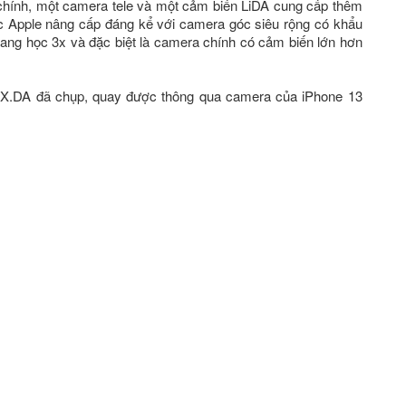
hính, một camera tele và một cảm biến LiDA cung cấp thêm
ược Apple nâng cấp đáng kể với camera góc siêu rộng có khẩu
ang học 3x và đặc biệt là camera chính có cảm biến lớn hơn
in X.DA đã chụp, quay được thông qua camera của iPhone 13