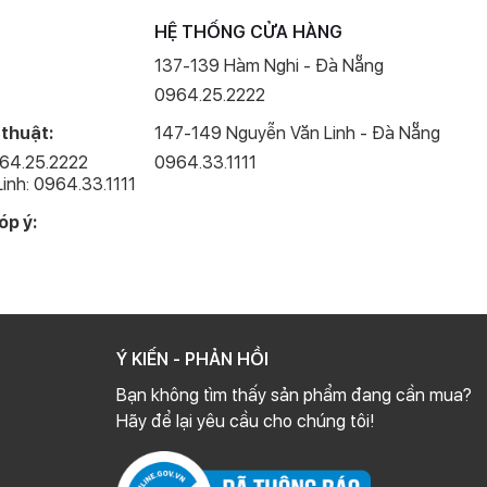
HỆ THỐNG CỬA HÀNG
137-139 Hàm Nghi - Đà Nẵng
0964.25.2222
 thuật:
147-149 Nguyễn Văn Linh - Đà Nẵng
964.25.2222
0964.33.1111
inh: 0964.33.1111
óp ý:
Ý KIẾN - PHẢN HỒI
Bạn không tìm thấy sản phẩm đang cần mua?
Hãy để lại yêu cầu cho chúng tôi!