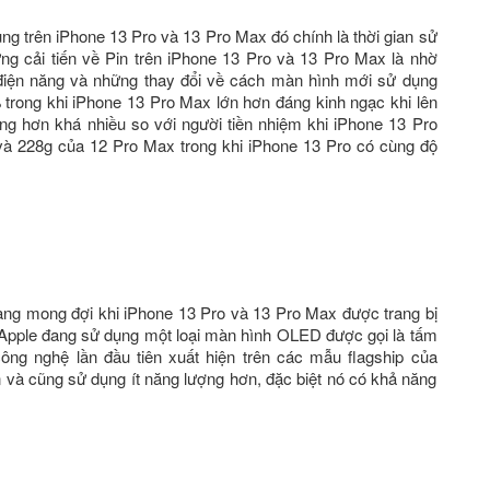
ùng trên iPhone 13 Pro và 13 Pro Max đó chính là thời gian sử
ng cải tiến về Pin trên iPhone 13 Pro và 13 Pro Max là nhờ
m điện năng và những thay đổi về cách màn hình mới sử dụng
 trong khi iPhone 13 Pro Max lớn hơn đáng kinh ngạc khi lên
ng hơn khá nhiều so với người tiền nhiệm khi iPhone 13 Pro
 228g của 12 Pro Max trong khi iPhone 13 Pro có cùng độ
ng mong đợi khi iPhone 13 Pro và 13 Pro Max được trang bị
. Apple đang sử dụng một loại màn hình OLED được gọi là tấm
ông nghệ lần đầu tiên xuất hiện trên các mẫu flagship của
 và cũng sử dụng ít năng lượng hơn, đặc biệt nó có khả năng