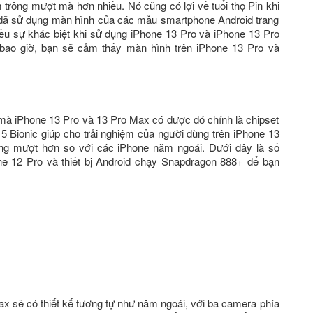
 trông mượt mà hơn nhiều. Nó cũng có lợi về tuổi thọ Pin khi
 đã sử dụng màn hình của các mẫu smartphone Android trang
ều sự khác biệt khi sử dụng iPhone 13 Pro và iPhone 13 Pro
ao giờ, bạn sẽ cảm thấy màn hình trên iPhone 13 Pro và
 mà iPhone 13 Pro và 13 Pro Max có được đó chính là chipset
5 Bionic giúp cho trải nghiệm của người dùng trên iPhone 13
ng mượt hơn so với các iPhone năm ngoái. Dưới đây là số
e 12 Pro và thiết bị Android chạy Snapdragon 888+ để bạn
 sẽ có thiết kế tương tự như năm ngoái, với ba camera phía