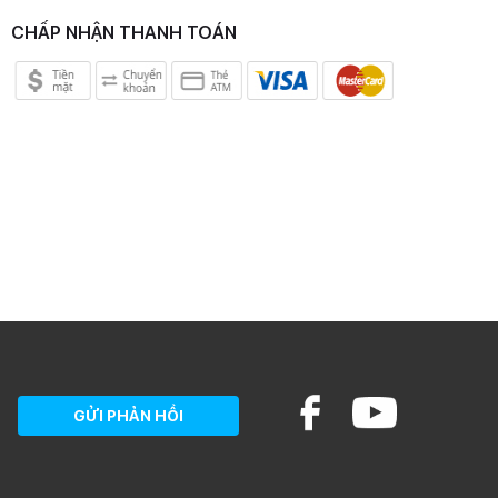
CHẤP NHẬN THANH TOÁN
GỬI PHẢN HỒI