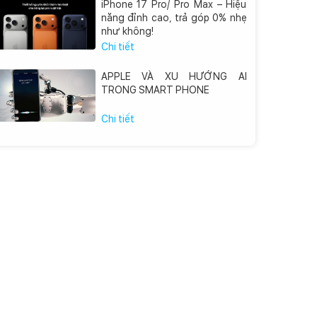
iPhone 17 Pro/ Pro Max – Hiệu
năng đỉnh cao, trả góp 0% nhẹ
như không!
Chi tiết
APPLE VÀ XU HƯỚNG AI
TRONG SMART PHONE
Chi tiết