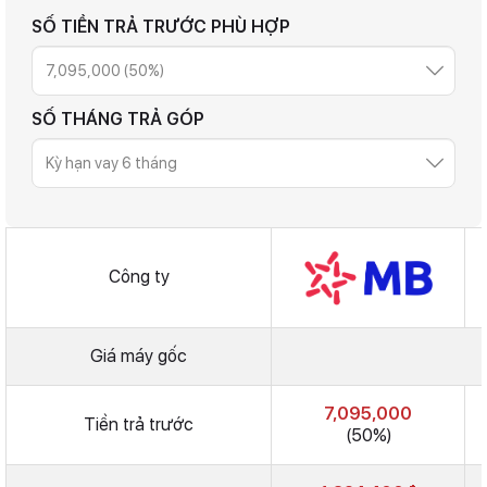
SỐ TIỀN TRẢ TRƯỚC PHÙ HỢP
SỐ THÁNG TRẢ GÓP
Công ty
Giá máy gốc
7,095,000
Tiền trả trước
(50%)