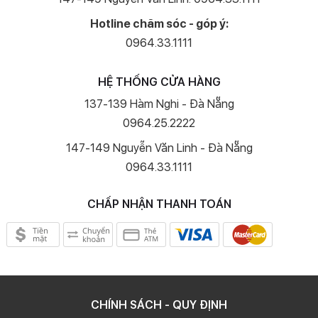
Hotline chăm sóc - góp ý:
0964.33.1111
HỆ THỐNG CỬA HÀNG
137-139 Hàm Nghi - Đà Nẵng
0964.25.2222
147-149 Nguyễn Văn Linh - Đà Nẵng
0964.33.1111
CHẤP NHẬN THANH TOÁN
CHÍNH SÁCH - QUY ĐỊNH