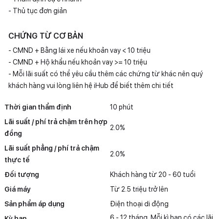
- Thủ tục đơn giản
CHỨNG TỪ CƠ BẢN
- CMND + Bằng lái xe nếu khoản vay < 10 triệu
- CMND + Hộ khẩu nếu khoản vay >= 10 triệu
- Mỗi lãi suất có thể yêu cầu thêm các chứng từ khác nên quý
khách hàng vui lòng liên hệ iHub để biết thêm chi tiết
Thời gian thẩm định
10 phút
Lãi suất / phí trả chậm trên hợp
2.0%
đồng
Lãi suất phẳng / phí trả chậm
2.0%
thực tế
Đối tượng
Khách hàng từ 20 - 60 tuổi
Giá máy
Từ 2.5 triệu trở lên
Sản phẩm áp dụng
Điện thoại di động
6 - 12 tháng. Mỗi kì hạn có các lãi
Kỳ hạn