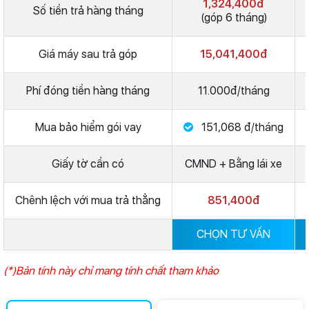
1,324,400đ
Số tiền trả hàng tháng
(góp 6 tháng)
Giá máy sau trả góp
15,041,400đ
Phí đóng tiền hàng tháng
11.000đ/tháng
Mua bảo hiểm gói vay
151,068 đ/tháng
Giấy tờ cần có
CMND + Bằng lái xe
Chênh lệch với mua trả thẳng
851,400đ
CHỌN TƯ VẤN
(*)Bản tính này chỉ mang tính chất tham khảo