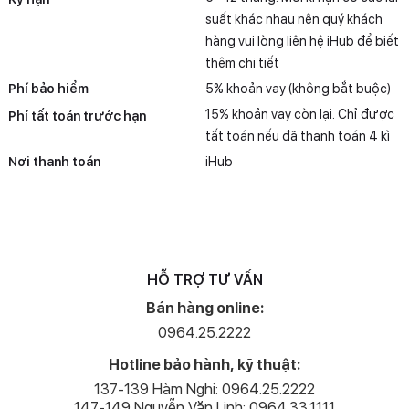
suất khác nhau nên quý khách
hàng vui lòng liên hệ iHub để biết
thêm chi tiết
Phí bảo hiểm
5% khoản vay (không bắt buộc)
15% khoản vay còn lại. Chỉ được
Phí tất toán trước hạn
tất toán nếu đã thanh toán 4 kì
Nơi thanh toán
iHub
HỖ TRỢ TƯ VẤN
Bán hàng online:
0964.25.2222
Hotline bảo hành, kỹ thuật:
137-139 Hàm Nghi: 0964.25.2222
147-149 Nguyễn Văn Linh: 0964.33.1111