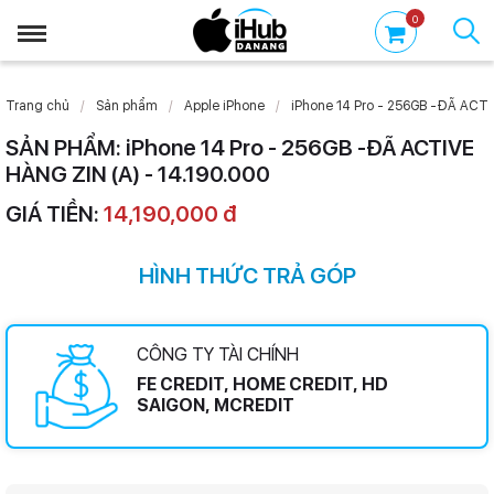
0
Trang chủ
Sản phẩm
Apple iPhone
iPhone 14 Pro - 256GB -ĐÃ ACTI
SẢN PHẨM: iPhone 14 Pro - 256GB -ĐÃ ACTIVE
HÀNG ZIN (A) - 14.190.000
GIÁ TIỀN:
14,190,000 đ
HÌNH THỨC TRẢ GÓP
CÔNG TY TÀI CHÍNH
FE CREDIT, HOME CREDIT, HD
SAIGON, MCREDIT