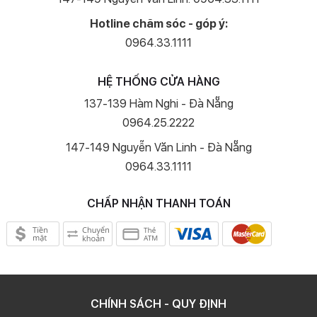
Hotline chăm sóc - góp ý:
0964.33.1111
HỆ THỐNG CỬA HÀNG
137-139 Hàm Nghi - Đà Nẵng
0964.25.2222
147-149 Nguyễn Văn Linh - Đà Nẵng
0964.33.1111
CHẤP NHẬN THANH TOÁN
CHÍNH SÁCH - QUY ĐỊNH