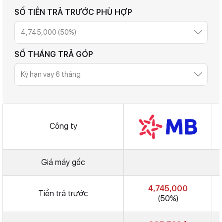
SỐ TIỀN TRẢ TRƯỚC PHÙ HỢP
SỐ THÁNG TRẢ GÓP
Công ty
Giá máy gốc
4,745,000
Tiền trả trước
(50%)