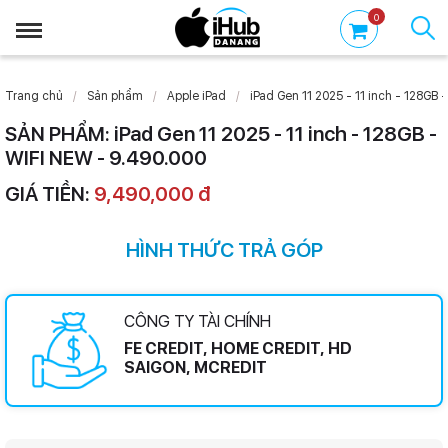
0
Trang chủ
Sản phẩm
Apple iPad
iPad Gen 11 2025 - 11 inch - 128GB -
SẢN PHẨM: iPad Gen 11 2025 - 11 inch - 128GB -
WIFI NEW - 9.490.000
GIÁ TIỀN:
9,490,000 đ
HÌNH THỨC TRẢ GÓP
CÔNG TY TÀI CHÍNH
FE CREDIT, HOME CREDIT, HD
SAIGON, MCREDIT