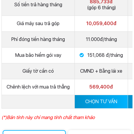
885,733đ
Số tiền trả hàng tháng
(góp 6 tháng)
Giá máy sau trả góp
10,059,400đ
Phí đóng tiền hàng tháng
11.000đ/tháng
Mua bảo hiểm gói vay
151,068 đ/tháng
Giấy tờ cần có
CMND + Bằng lái xe
Chênh lệch với mua trả thẳng
569,400đ
CHỌN TƯ VẤN
(*)Bản tính này chỉ mang tính chất tham khảo