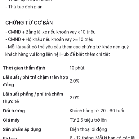
- Thủ tục đơn giản
CHỨNG TỪ CƠ BẢN
- CMND + Bằng lái xe nếu khoản vay < 10 triệu
- CMND + Hộ khẩu nếu khoản vay >= 10 triệu
- Mỗi lãi suất có thể yêu cầu thêm các chứng từ khác nên quý
khách hàng vui lòng liên hệ iHub để biết thêm chi tiết
Thời gian thẩm định
10 phút
Lãi suất / phí trả chậm trên hợp
2.0%
đồng
Lãi suất phẳng / phí trả chậm
2.0%
thực tế
Đối tượng
Khách hàng từ 20 - 60 tuổi
Giá máy
Từ 2.5 triệu trở lên
Sản phẩm áp dụng
Điện thoại di động
6 - 12 tháng. Mỗi kì hạn có các lãi
Kỳ hạn