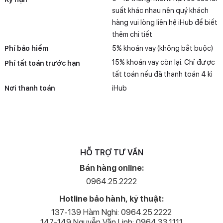
suất khác nhau nên quý khách
hàng vui lòng liên hệ iHub để biết
thêm chi tiết
Phí bảo hiểm
5% khoản vay (không bắt buộc)
15% khoản vay còn lại. Chỉ được
Phí tất toán trước hạn
tất toán nếu đã thanh toán 4 kì
Nơi thanh toán
iHub
HỖ TRỢ TƯ VẤN
Bán hàng online:
0964.25.2222
Hotline bảo hành, kỹ thuật:
137-139 Hàm Nghi: 0964.25.2222
147-149 Nguyễn Văn Linh: 0964.33.1111