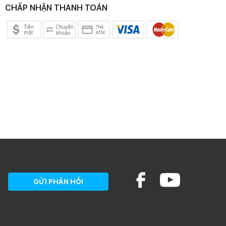
CHẤP NHẬN THANH TOÁN
GỬI PHẢN HỒI