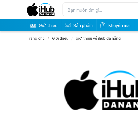
Giới thiệu
Sản phẩm
Khuyến mãi
Trang chủ
Giới thiệu
giới thiệu về ihub đà nẵng