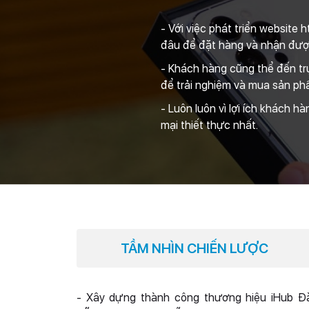
- Với việc phát triển website 
đâu để đặt hàng và nhận đượ
- Khách hàng cũng thể đến tr
để trải nghiệm và mua sản ph
- Luôn luôn vì lợi ích khách h
mại thiết thực nhất.
TẦM NHÌN CHIẾN LƯỢC
- Xây dựng thành công thương hiệu iHub Đ