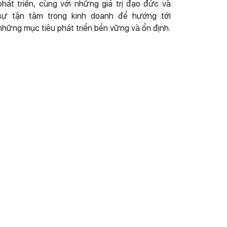
phát triển, cùng với những giá trị đạo đức và
sự tận tâm trong kinh doanh để hướng tới
những mục tiêu phát triển bền vững và ổn định.