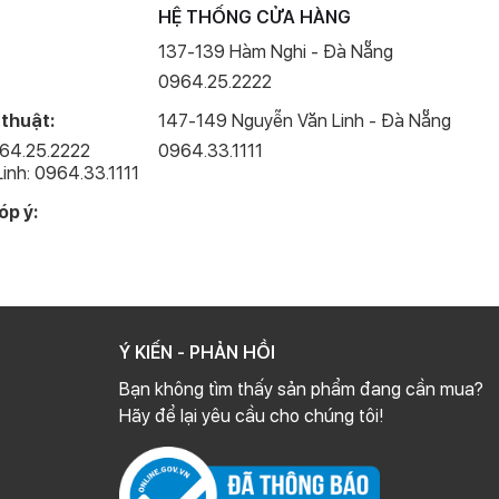
HỆ THỐNG CỬA HÀNG
137-139 Hàm Nghi - Đà Nẵng
0964.25.2222
 thuật:
147-149 Nguyễn Văn Linh - Đà Nẵng
964.25.2222
0964.33.1111
inh: 0964.33.1111
óp ý:
Ý KIẾN - PHẢN HỒI
Bạn không tìm thấy sản phẩm đang cần mua?
Hãy để lại yêu cầu cho chúng tôi!