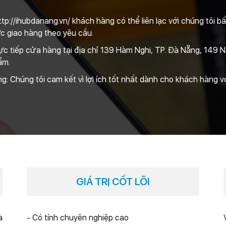
http://ihubdanang.vn/ khách hàng có thể liên lạc với chúng tôi b
c giao hàng theo yêu cầu.
ực tiếp cửa hàng tại địa chỉ 139 Hàm Nghi, TP. Đà Nẵng, 149 
ẩm.
àng: Chúng tôi cam kết vì lợi ích tốt nhất dành cho khách hàng v
GIÁ TRỊ CỐT LÕI
à
- Có tính chuyên nghiệp cao