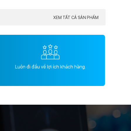
XEM TẤT CẢ SẢN PHẨM
Luôn đi đầu về lợi ích khách hàng.