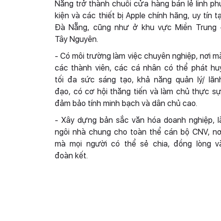
Nẵng trở thành chuỗi cửa hàng bán lẻ linh ph
kiện và các thiết bị Apple chính hãng, uy tín tạ
Đà Nẵng, cũng như ở khu vực Miền Trung 
Tây Nguyên.
- Có môi trường làm việc chuyên nghiệp, nơi m
các thành viên, các cá nhân có thể phát hu
tối đa sức sáng tạo, khả năng quản lý/ lãn
đạo, có cơ hội thăng tiến và làm chủ thực sự
đảm bảo tính minh bạch và dân chủ cao.
- Xây dựng bản sắc văn hóa doanh nghiệp, l
ngôi nhà chung cho toàn thể cán bộ CNV, nơ
mà mọi người có thể sẻ chia, đồng lòng v
đoàn kết.