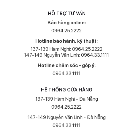
HỖ TRỢ TƯ VẤN
Bán hàng online:
0964.25.2222
Hotline bảo hành, kỹ thuật:
137-139 Hàm Nghi: 0964.25.2222
147-149 Nguyễn Văn Linh: 0964.33.1111
Hotline chăm sóc - góp ý:
0964.33.1111
HỆ THỐNG CỬA HÀNG
137-139 Hàm Nghi - Đà Nẵng
0964.25.2222
147-149 Nguyễn Văn Linh - Đà Nẵng
0964.33.1111