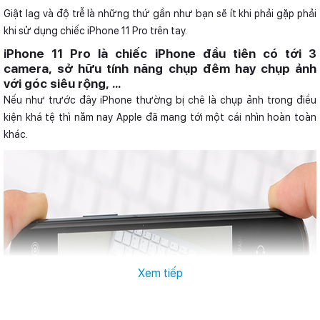
Giật lag và độ trễ là những thứ gần như bạn sẽ ít khi phải gặp phải
khi sử dụng chiếc iPhone 11 Pro trên tay.
iPhone 11 Pro là chiếc iPhone đầu tiên có tới 3
camera, sở hữu tính năng chụp đêm hay chụp ảnh
với góc siêu rộng, ...
Nếu như trước đây iPhone thường bị chê là chụp ảnh trong điều
kiện khá tệ thì năm nay Apple đã mang tới một cái nhìn hoàn toàn
khác.
Xem tiếp