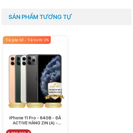
SẢN PHẨM TƯƠNG TỰ
Trả góp 0đ - Trả trước 0%
iPhone 11 Pro - 64GB - ĐÃ
ACTIVE HÀNG ZIN (A) -
6.990.000