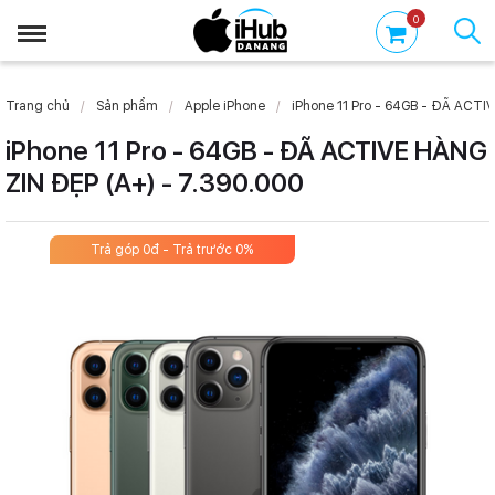
0
Trang chủ
Sản phẩm
Apple iPhone
iPhone 11 Pro - 64GB - ĐÃ ACTIV
iPhone 11 Pro - 64GB - ĐÃ ACTIVE HÀNG
ZIN ĐẸP (A+) - 7.390.000
Trả góp 0đ - Trả trước 0%