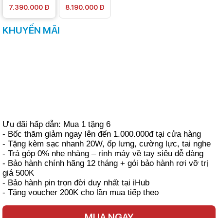
7.390.000 Đ
8.190.000 Đ
KHUYẾN MÃI
Ưu đãi hấp dẫn: Mua 1 tặng 6
- Bốc thăm giảm ngay lên đến 1.000.000đ tại cửa hàng
- Tặng kèm sạc nhanh 20W, ốp lưng, cường lực, tai nghe
- Trả góp 0% nhẹ nhàng – rinh máy về tay siêu dễ dàng
- Bảo hành chính hãng 12 tháng + gói bảo hành rơi vỡ trị
giá 500K
- Bảo hành pin trọn đời duy nhất tại iHub
- Tặng voucher 200K cho lần mua tiếp theo
MUA NGAY