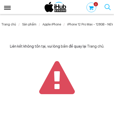
0
Trang chủ
Sản phẩm
Apple iPhone
iPhone 12 Pro Max - 128GB - NE
Liên kết không tồn tại, vui lòng
bấm
để quay lại
Trang chủ
.