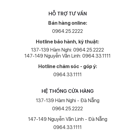
HỖ TRỢ TƯ VẤN
Bán hàng online:
0964.25.2222
Hotline bảo hành, kỹ thuật:
137-139 Hàm Nghi: 0964.25.2222
147-149 Nguyễn Văn Linh: 0964.33.1111
Hotline chăm sóc - góp ý:
0964.33.1111
HỆ THỐNG CỬA HÀNG
137-139 Hàm Nghi - Đà Nẵng
0964.25.2222
147-149 Nguyễn Văn Linh - Đà Nẵng
0964.33.1111