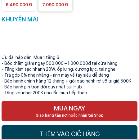
6.490.000 Đ
7.090.000 Đ
KHUYẾN MÃI
Ưu đãi hấp dẫn: Mua 1 tặng 6
- Bốc thăm giảm ngay 500.000 – 1.000.000đ tại cửa hàng
- Tặng kèm sạc nhanh 20W, ốp lưng, cường lực, tai nghe
- Trả góp 0% nhẹ nhàng – rinh máy về tay siêu dễ dàng
- Bảo hành chính hãng 12 tháng + gói bảo hành rơi vỡ trị giá 500K
- Bảo hành pin trọn đời duy nhất tại iHub
- Tặng voucher 200K cho lần mua tiếp theo
MUA NGAY
Giao hàng tận nơi hoặc nhận tại Shop
THÊM VÀO GIỎ HÀNG