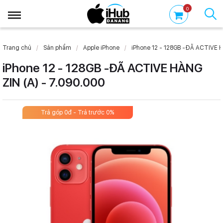
0
Trang chủ
Sản phẩm
Apple iPhone
iPhone 12 - 128GB -ĐÃ ACTIVE H
iPhone 12 - 128GB -ĐÃ ACTIVE HÀNG
ZIN (A) - 7.090.000
Trả góp 0đ - Trả trước 0%