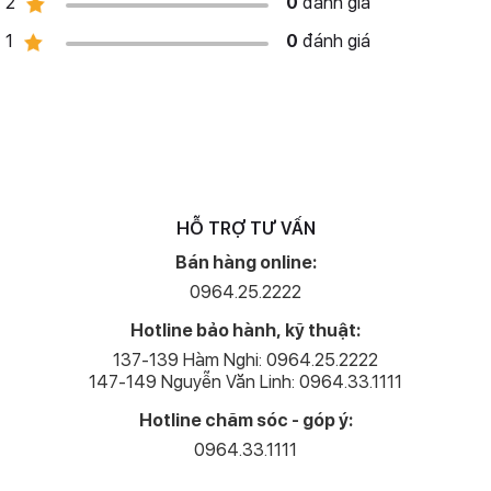
2
0
đánh giá
1
0
đánh giá
HỖ TRỢ TƯ VẤN
Bán hàng online:
0964.25.2222
Hotline bảo hành, kỹ thuật:
137-139 Hàm Nghi: 0964.25.2222
147-149 Nguyễn Văn Linh: 0964.33.1111
Hotline chăm sóc - góp ý:
0964.33.1111