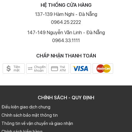
HỆ THỐNG CỬA HÀNG
137-139 Hàm Nghi - Đà Nẵng
0964.25.2222
147-149 Nguyễn Văn Linh - Đà Nẵng
0964.33.1111
CHẤP NHẬN THANH TOÁN
CHÍNH SÁCH - QUY ĐỊNH
Điều kiện giao dịch chung
Chính sách bảo mật thông tin
Thông tin về vận chuyển và giao nhận
Chính sách kiểm hàng