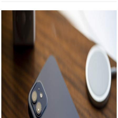
Hệ điều hành
iOS
Phiên bản hệ điều
iOS 14
hành