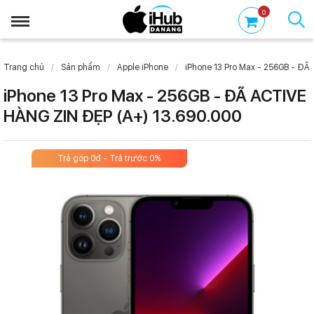
0
Trang chủ
Sản phẩm
Apple iPhone
iPhone 13 Pro Max - 256GB - ĐÃ
iPhone 13 Pro Max - 256GB - ĐÃ ACTIVE
HÀNG ZIN ĐẸP (A+) 13.690.000
Trả góp 0đ - Trả trước 0%