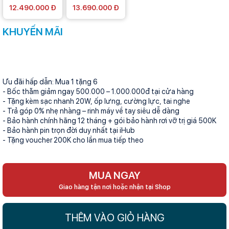
12.490.000 Đ
13.690.000 Đ
KHUYẾN MÃI
Ưu đãi hấp dẫn: Mua 1 tặng 6
- Bốc thăm giảm ngay 500.000 – 1.000.000đ tại cửa hàng
- Tặng kèm sạc nhanh 20W, ốp lưng, cường lực, tai nghe
- Trả góp 0% nhẹ nhàng – rinh máy về tay siêu dễ dàng
- Bảo hành chính hãng 12 tháng + gói bảo hành rơi vỡ trị giá 500K
- Bảo hành pin trọn đời duy nhất tại iHub
- Tặng voucher 200K cho lần mua tiếp theo
MUA NGAY
Giao hàng tận nơi hoặc nhận tại Shop
THÊM VÀO GIỎ HÀNG