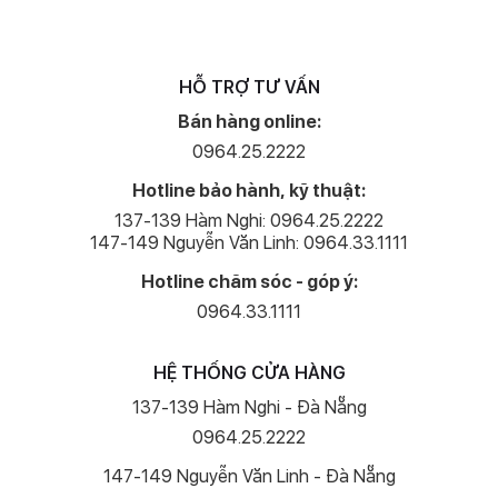
HỖ TRỢ TƯ VẤN
Bán hàng online:
0964.25.2222
Hotline bảo hành, kỹ thuật:
137-139 Hàm Nghi: 0964.25.2222
147-149 Nguyễn Văn Linh: 0964.33.1111
Hotline chăm sóc - góp ý:
0964.33.1111
HỆ THỐNG CỬA HÀNG
137-139 Hàm Nghi - Đà Nẵng
0964.25.2222
147-149 Nguyễn Văn Linh - Đà Nẵng