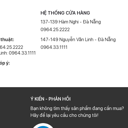
HỆ THỐNG CỬA HÀNG
137-139 Hàm Nghi - Đà Nẵng
0964.25.2222
 thuật:
147-149 Nguyễn Văn Linh - Đà Nẵng
964.25.2222
0964.33.1111
inh: 0964.33.1111
óp ý:
Ý KIẾN - PHẢN HỒI
Bạn không tìm thấy sản phẩm đang cần mua?
Hãy để lại yêu cầu cho chúng tôi!