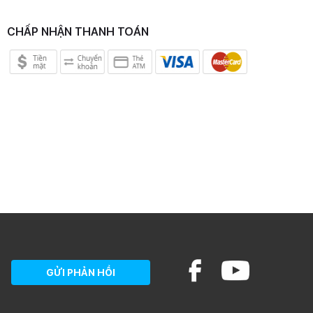
CHẤP NHẬN THANH TOÁN
GỬI PHẢN HỒI