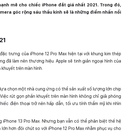
ạnh mẽ cho chiếc iPhone đắt giá nhất 2021. Trong đó,
amera góc rộng sáu thấu kính sẽ là những điểm nhấn nổi
21
ế đặc trưng của iPhone 12 Pro Max hiện tại với khung kim thép
ng đã làm nên thương hiệu. Apple sẽ tinh giản ngoại hình của
 khuyết trên màn hình.
 lựa chọn một nhà cung ứng có thể sản xuất số lượng lớn chip
Việc rút gọn phần khuyết trên màn hình không chỉ giải phóng
iếc điện thoại trở nên hấp dẫn, tối ưu tính thẩm mỹ khi nhìn
g iPhone 13 Pro Max. Nhưng bạn vẫn có thể phân biệt thế hệ
h lớn hơn đôi chút so với iPhone 12 Pro Max nhằm phục vụ cho