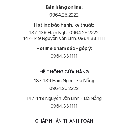
Bán hàng online:
0964.25.2222
Hotline bảo hành, kỹ thuật:
137-139 Hàm Nghi: 0964.25.2222
147-149 Nguyễn Văn Linh: 0964.33.1111
Hotline chăm sóc - góp ý:
0964.33.1111
HỆ THỐNG CỬA HÀNG
137-139 Hàm Nghi - Đà Nẵng
0964.25.2222
147-149 Nguyễn Văn Linh - Đà Nẵng
0964.33.1111
CHẤP NHẬN THANH TOÁN