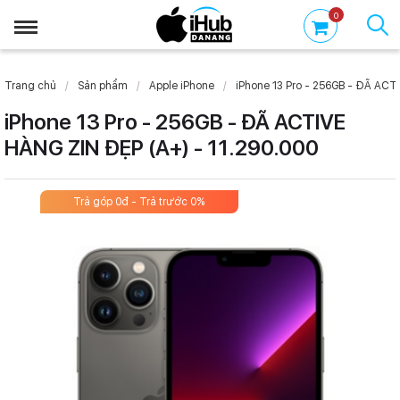
0
Trang chủ
Sản phẩm
Apple iPhone
iPhone 13 Pro - 256GB - ĐÃ ACT
iPhone 13 Pro - 256GB - ĐÃ ACTIVE
HÀNG ZIN ĐẸP (A+) - 11.290.000
Trả góp 0đ - Trả trước 0%