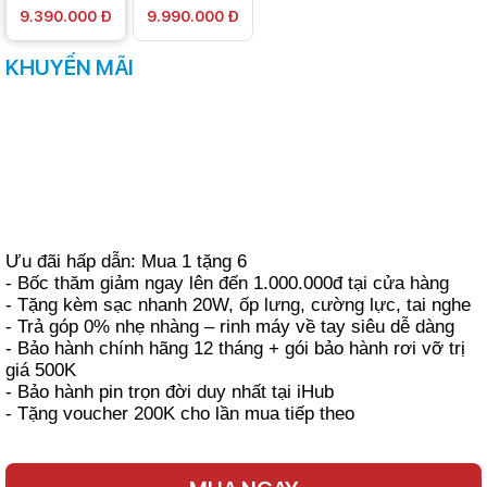
9.390.000 Đ
9.990.000 Đ
KHUYẾN MÃI
Ưu đãi hấp dẫn: Mua 1 tặng 6
- Bốc thăm giảm ngay lên đến 1.000.000đ tại cửa hàng
- Tặng kèm sạc nhanh 20W, ốp lưng, cường lực, tai nghe
- Trả góp 0% nhẹ nhàng – rinh máy về tay siêu dễ dàng
- Bảo hành chính hãng 12 tháng + gói bảo hành rơi vỡ trị
giá 500K
- Bảo hành pin trọn đời duy nhất tại iHub
- Tặng voucher 200K cho lần mua tiếp theo