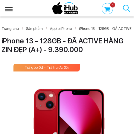
0
Trang chủ
Sản phẩm
Apple iPhone
iPhone 13 - 128GB - ĐÃ ACTIVE H
iPhone 13 - 128GB - ĐÃ ACTIVE HÀNG
ZIN ĐẸP (A+) - 9.390.000
Trả góp 0đ - Trả trước 0%