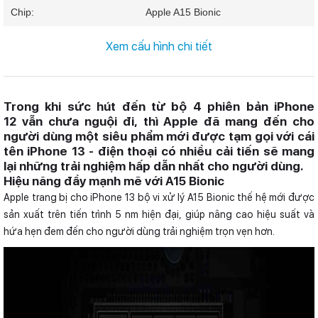
Chip:
Apple A15 Bionic
RAM:
6 GB
Xem cấu hình chi tiết
Bộ nhớ trong:
128 GB
SIM:
1 Nano SIM & 1 eSIM
Hỗ trợ 5G
Trong khi sức hút đến từ bộ 4 phiên bản iPhone
12 vẫn chưa nguội đi, thì Apple đã mang đến cho
Pin, Sạc:
3095 mAh
20 W
người dùng một siêu phẩm mới được tạm gọi với cái
tên iPhone 13 - điện thoại có nhiều cải tiến sẽ mang
lại những trải nghiệm hấp dẫn nhất cho người dùng.
Hiệu năng đầy mạnh mẽ với A15 Bionic
Apple trang bị cho iPhone 13 bộ vi xử lý A15 Bionic thế hệ mới được
sản xuất trên tiến trình 5 nm hiện đại, giúp nâng cao hiệu suất và
hứa hẹn đem đến cho người dùng trải nghiệm trọn vẹn hơn.