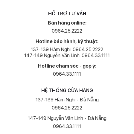
HỖ TRỢ TƯ VẤN
Bán hàng online:
0964.25.2222
Hotline bảo hành, kỹ thuật:
137-139 Hàm Nghi: 0964.25.2222
147-149 Nguyễn Văn Linh: 0964.33.1111
Hotline chăm sóc - góp ý:
0964.33.1111
HỆ THỐNG CỬA HÀNG
137-139 Hàm Nghi - Đà Nẵng
0964.25.2222
147-149 Nguyễn Văn Linh - Đà Nẵng
0964.33.1111