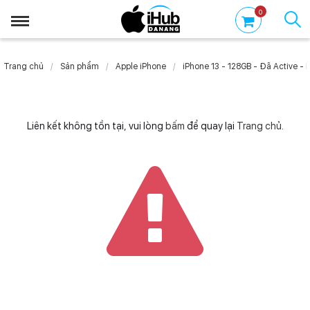
0
Trang chủ
Sản phẩm
Apple iPhone
iPhone 13 - 128GB - Đã Active - 
Liên kết không tồn tại, vui lòng
bấm
để quay lại
Trang chủ
.