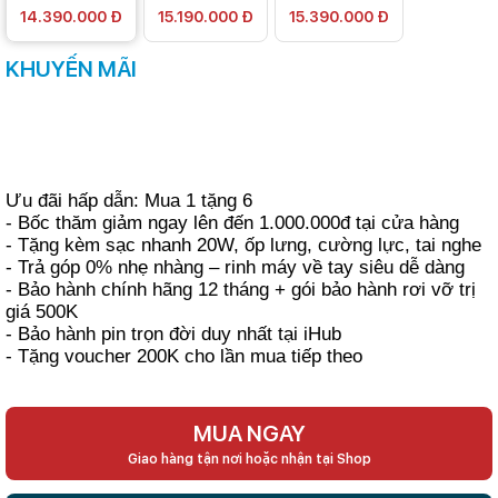
14.390.000 Đ
15.190.000 Đ
15.390.000 Đ
KHUYẾN MÃI
Ưu đãi hấp dẫn: Mua 1 tặng 6
- Bốc thăm giảm ngay lên đến 1.000.000đ tại cửa hàng
- Tặng kèm sạc nhanh 20W, ốp lưng, cường lực, tai nghe
- Trả góp 0% nhẹ nhàng – rinh máy về tay siêu dễ dàng
- Bảo hành chính hãng 12 tháng + gói bảo hành rơi vỡ trị
giá 500K
- Bảo hành pin trọn đời duy nhất tại iHub
- Tặng voucher 200K cho lần mua tiếp theo
MUA NGAY
Giao hàng tận nơi hoặc nhận tại Shop