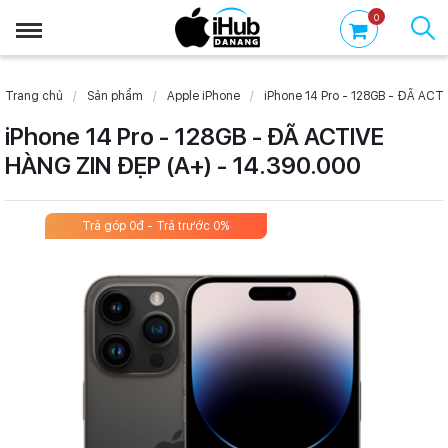
0
Trang chủ
Sản phẩm
Apple iPhone
iPhone 14 Pro - 128GB - ĐÃ ACTI
iPhone 14 Pro - 128GB - ĐÃ ACTIVE
HÀNG ZIN ĐẸP (A+) - 14.390.000
Trả góp 0đ - Trả trước 0%