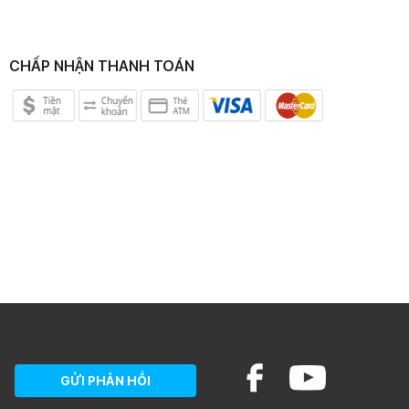
CHẤP NHẬN THANH TOÁN
GỬI PHẢN HỒI