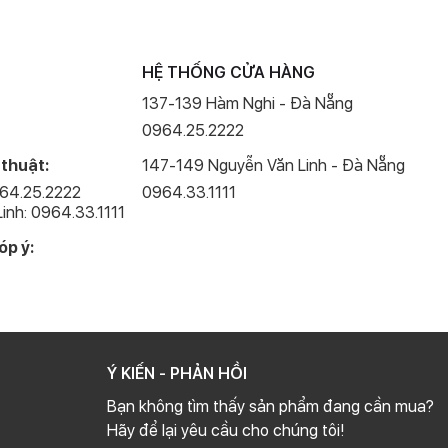
HỆ THỐNG CỬA HÀNG
137-139 Hàm Nghi - Đà Nẵng
0964.25.2222
 thuật:
147-149 Nguyễn Văn Linh - Đà Nẵng
964.25.2222
0964.33.1111
inh: 0964.33.1111
óp ý:
Ý KIẾN - PHẢN HỒI
Bạn không tìm thấy sản phẩm đang cần mua?
Hãy để lại yêu cầu cho chúng tôi!