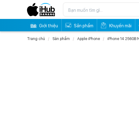
Giới thiệu
Sản phẩm
Khuyến mãi
Trang chủ
Sản phẩm
Apple iPhone
iPhone 14 256GB 