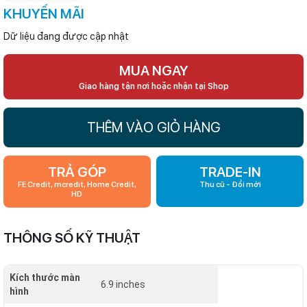
KHUYẾN MÃI
Dữ liệu đang được cập nhật
MUA NGAY
Giao hàng tận nơi hoặc nhận tại Shop
THÊM VÀO GIỎ HÀNG
TRẢ GÓP
TRADE-IN
FE Credit, mcredit, Home Credit,
Thu cũ - Đổi mới
HD
THÔNG SỐ KỸ THUẬT
Kích thước màn
6.9 inches
hình