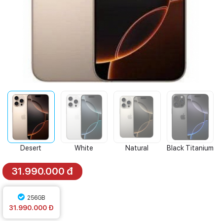
Desert
White
Natural
Black Titanium
Titanium
Titanium
Titanium
31.990.000 đ
256GB
31.990.000 Đ