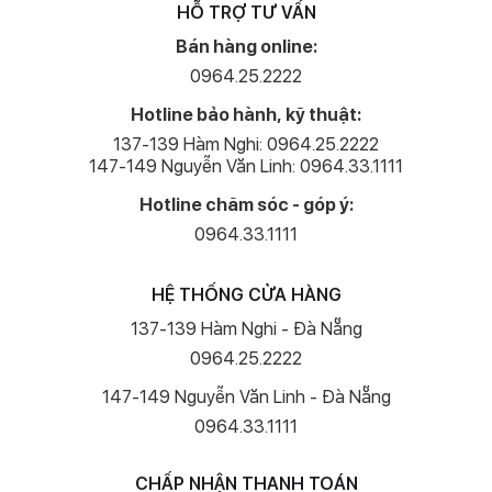
HỖ TRỢ TƯ VẤN
Bán hàng online:
0964.25.2222
Hotline bảo hành, kỹ thuật:
137-139 Hàm Nghi: 0964.25.2222
147-149 Nguyễn Văn Linh: 0964.33.1111
Hotline chăm sóc - góp ý:
0964.33.1111
HỆ THỐNG CỬA HÀNG
137-139 Hàm Nghi - Đà Nẵng
0964.25.2222
147-149 Nguyễn Văn Linh - Đà Nẵng
0964.33.1111
CHẤP NHẬN THANH TOÁN