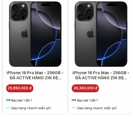
iPhone 16 Pro Max - 256GB -
iPhone 16 Pro Max - 256GB -
ĐÃ ACTIVE HÀNG ZIN ĐẸP
ĐÃ ACTIVE HÀNG ZIN ĐẸP
(A+)- 25.890.000
(CBH A+) - 26.390.000
25,890,000 đ
26,390,000 đ
Bao test 1 đổi 1
Bao test 1 đổi 1
Giao hàng nhanh miễn phí
Giao hàng nhanh miễn phí