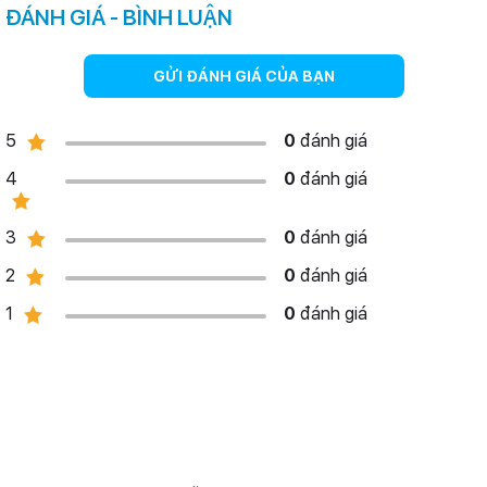
ĐÁNH GIÁ - BÌNH LUẬN
GỬI ĐÁNH GIÁ CỦA BẠN
5
0
đánh giá
4
0
đánh giá
3
0
đánh giá
2
0
đánh giá
1
0
đánh giá