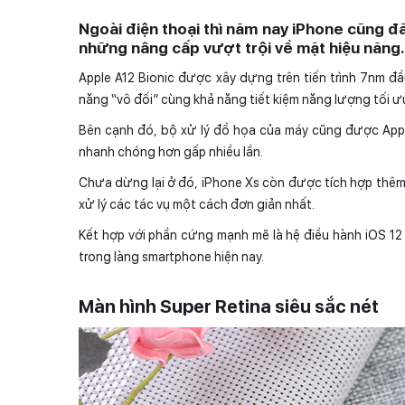
Ngoài điện thoại thì năm nay iPhone cũng đã
những nâng cấp vượt trội về mặt hiệu năng.
Apple A12 Bionic được xây dựng trên tiến trình 7nm đ
năng “vô đối” cùng khả năng tiết kiệm năng lượng tối ư
Bên cạnh đó, bộ xử lý đồ họa của máy cũng được Apple
nhanh chóng hơn gấp nhiều lần.
Chưa dừng lại ở đó, iPhone Xs còn được tích hợp thêm 
xử lý các tác vụ một cách đơn giản nhất.
Kết hợp với phần cứng mạnh mẽ là hệ điều hành iOS 12
trong làng smartphone hiện nay.
Màn hình Super Retina siêu sắc nét