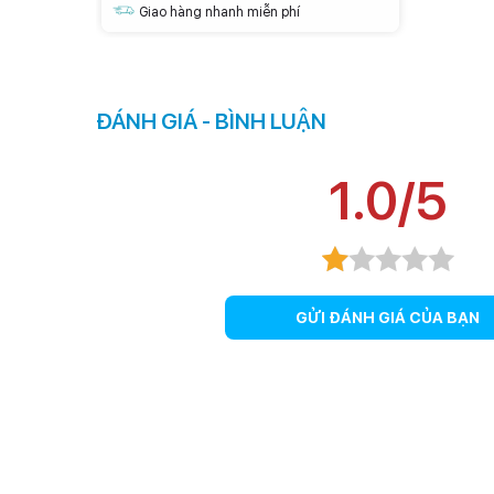
Giao hàng nhanh miễn phí
ĐÁNH GIÁ - BÌNH LUẬN
1.0/5
Camera hàng đầu thế giới
GỬI ĐÁNH GIÁ CỦA BẠN