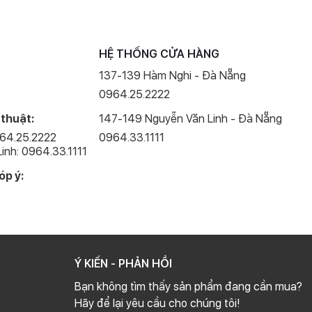
HỆ THỐNG CỬA HÀNG
137-139 Hàm Nghi - Đà Nẵng
0964.25.2222
 thuật:
147-149 Nguyễn Văn Linh - Đà Nẵng
964.25.2222
0964.33.1111
inh: 0964.33.1111
óp ý:
Ý KIẾN - PHẢN HỒI
Bạn không tìm thấy sản phẩm đang cần mua?
Hãy để lại yêu cầu cho chúng tôi!