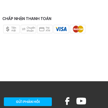
CHẤP NHẬN THANH TOÁN
GỬI PHẢN HỒI