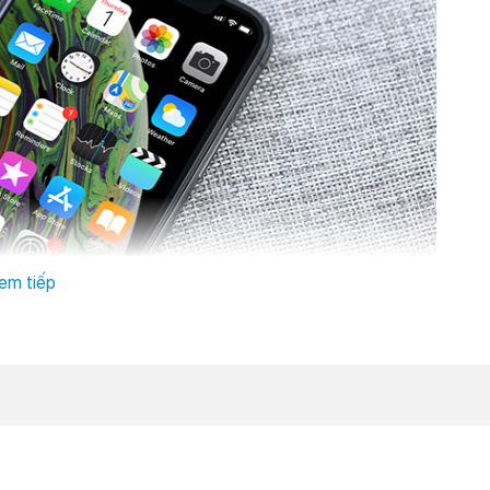
em tiếp