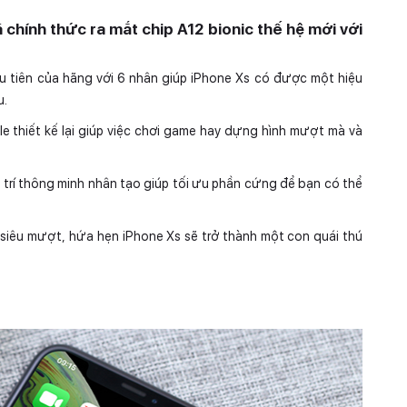
 chính thức ra mắt chip A12 bionic thế hệ mới với
ầu tiên của hãng với 6 nhân giúp iPhone Xs có được một hiệu
u.
 thiết kế lại giúp việc chơi game hay dựng hình mượt mà và
trí thông minh nhân tạo giúp tối ưu phần cứng để bạn có thể
 siêu mượt, hứa hẹn iPhone Xs sẽ trở thành một con quái thú