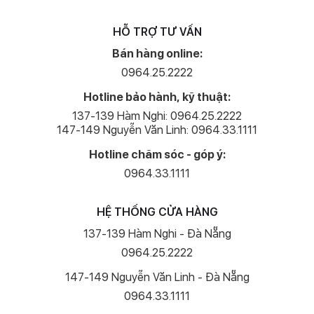
HỖ TRỢ TƯ VẤN
Bán hàng online:
0964.25.2222
Hotline bảo hành, kỹ thuật:
137-139 Hàm Nghi: 0964.25.2222
147-149 Nguyễn Văn Linh: 0964.33.1111
Hotline chăm sóc - góp ý:
0964.33.1111
HỆ THỐNG CỬA HÀNG
137-139 Hàm Nghi - Đà Nẵng
0964.25.2222
147-149 Nguyễn Văn Linh - Đà Nẵng
0964.33.1111