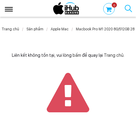
0
Trang chủ
Sản phẩm
Apple Mac
Macbook Pro M1 2020 8G/512GB 28.
Liên kết không tồn tại, vui lòng
bấm
để quay lại
Trang chủ
.