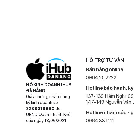
HỖ TRỢ TƯ VẤN
Bán hàng online:
0964.25.2222
HỘ KINH DOANH IHUB
Hotline bảo hành, kỹ
ĐÀ NẴNG
137-139 Hàm Nghi: 0
Giấy chứng nhận đăng
147-149 Nguyễn Văn L
ký kinh doanh số
32B8019880
do
Hotline chăm sóc - g
UBND Quận Thanh Khê
0964.33.1111
cấp ngày 18/06/2021