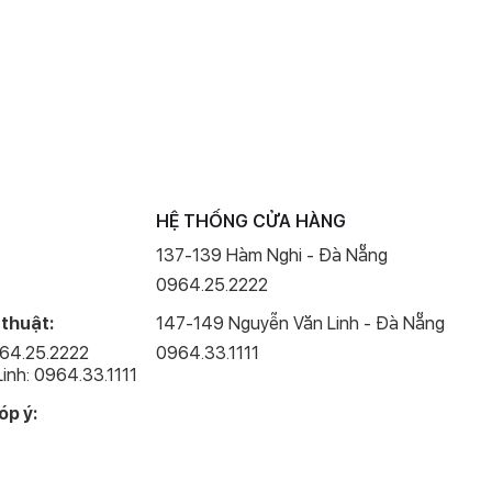
HỆ THỐNG CỬA HÀNG
137-139 Hàm Nghi - Đà Nẵng
0964.25.2222
 thuật:
147-149 Nguyễn Văn Linh - Đà Nẵng
964.25.2222
0964.33.1111
inh: 0964.33.1111
óp ý: