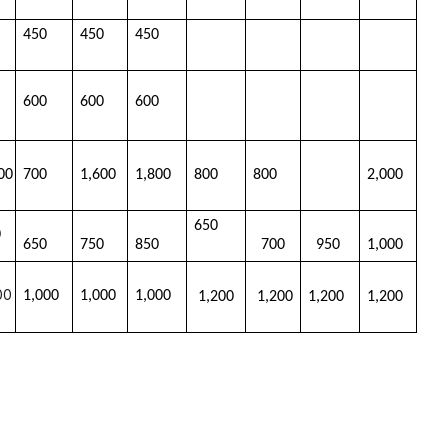
450 
450 
450 
600 
600 
600 
200
700 
1,600
1,800
800
800
2,000
650
0
650
750
850
700
  950
1,000
00
1,000
1,000
1,000
 1,200 
 1,200
1,200 
1,200