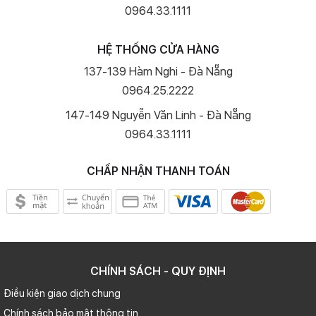
0964.33.1111
HỆ THỐNG CỬA HÀNG
137-139 Hàm Nghi - Đà Nẵng
0964.25.2222
147-149 Nguyễn Văn Linh - Đà Nẵng
0964.33.1111
CHẤP NHẬN THANH TOÁN
CHÍNH SÁCH - QUY ĐỊNH
Điều kiện giao dịch chung
Chính sách bảo mật thông tin