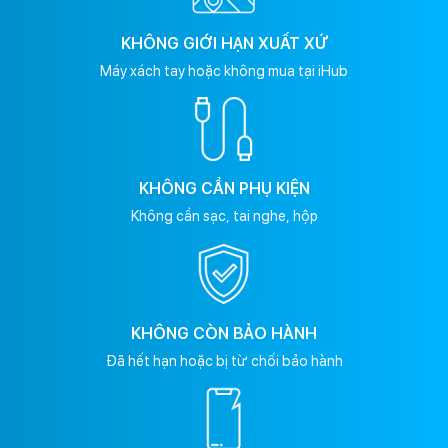
KHÔNG GIỚI HẠN XUẤT XỨ
Máy xách tay hoặc không mua tại iHub
KHÔNG CẦN PHỤ KIỆN
Không cần sạc, tai nghe, hộp
KHÔNG CÒN BẢO HÀNH
Đã hết hạn hoặc bị từ chối bảo hành